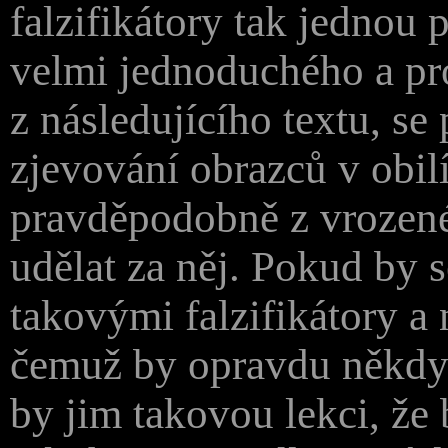
falzifikátory tak jednou 
velmi jednoduchého a pr
z následujícího textu, s
zjevování obrazců v obilí
pravděpodobně z vrozené 
udělat za něj. Pokud by 
takovými falzifikátory a
čemuž by opravdu někdy 
by jim takovou lekci, že 