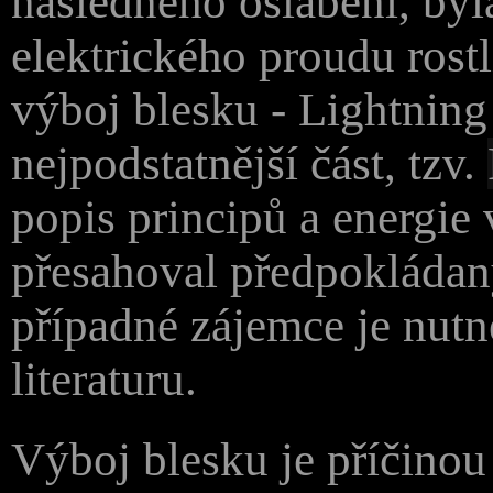
následného oslabení, byl
elektrického proudu rostl
výboj blesku - Lightning
nejpodstatnější část, tzv.
popis principů a energie
přesahoval předpokládan
případné zájemce je nut
literaturu.
Výboj blesku je příčinou