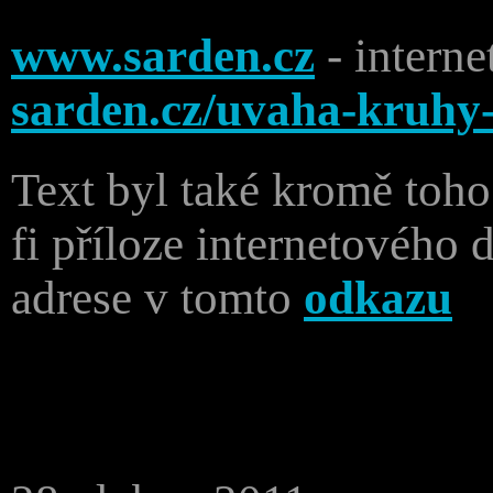
www.sarden.cz
- interne
sarden.cz/uvaha-kruhy-
Text byl také kromě toho
fi příloze internetového
adrese v tomto
odkazu