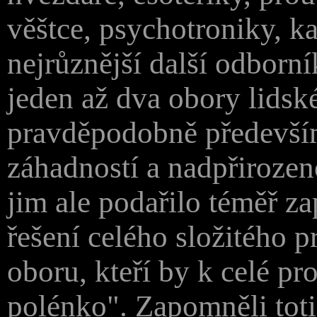
věštce, psychotroniky, ka
nejrůznější další odbor
jeden až dva obory lidské
pravděpodobně předevší
záhadností a nadpřirozen
jim ale podařilo téměř z
řešení celého složitého 
oboru, kteří by k celé pro
polénko". Zapomněli toti