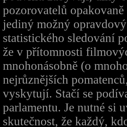
pozorovatelů opakovaně d
jediný možný opravdový 
statistického sledování 
že v přítomnosti filmový
mnohonásobně (o mnoho 
nejrůznějších pomatenců,
vyskytují. Stačí se podív
parlamentu. Je nutné si 
skutečnost, že každý, k