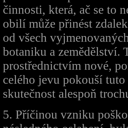
činnosti, která, ač se to
obilí může přinést zdalek
od všech vyjmenovaných. 
botaniku a zemědělství. 
prostřednictvím nové, p
celého jevu pokouší tuto
skutečnost alespoň troch
5. Příčinou vzniku poško