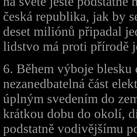
na světě ještě podstatně 
česká republika, jak by s
deset miliónů připadal je
lidstvo má proti přírodě 
6. Během výboje blesku 
nezanedbatelná část elekt
úplným svedením do země
krátkou dobu do okolí, d
podstatně vodivějšímu p