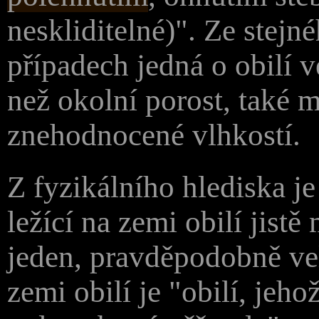
neskliditelné)". Ze stejn
případech jedná o obilí 
než okolní porost, také 
znehodnocené vlhkostí.
Z fyzikálního hlediska j
ležící na zemi obilí jist
jeden, pravděpodobně ve
zemi obilí je "obilí, jeho