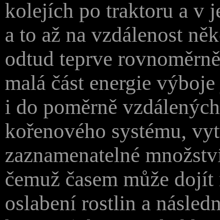
kolejích po traktoru a v j
a to až na vzdálenost něk
odtud teprve rovnoměrně
malá část energie výboje
i do poměrně vzdálených 
kořenového systému, vytv
zaznamenatelné množství
čemuž časem může dojít 
oslabení rostlin a násle