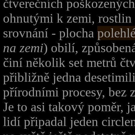
čtverečních poškozenýc
ohnutými k zemi, rostlin
srovnání - plocha
polehl
na zemi
) obilí, způsobe
činí několik set metrů čt
přibližně jedna desetimil
přírodními procesy, bez 
Je to asi takový poměr, 
lidí připadal jeden circle