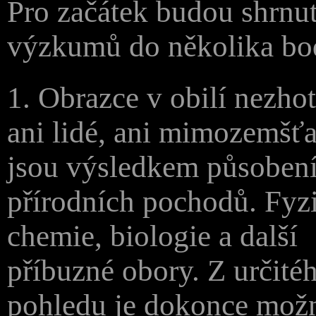
Pro začátek budou shrnu
výzkumů do několika bo
1. Obrazce v obilí nezho
ani lidé, ani mimozemšťa
jsou výsledkem působení
přírodních pochodů. Fyz
chemie, biologie a další
příbuzné obory. Z určité
pohledu je dokonce možn