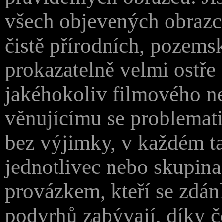
všech objevených obrazc
čistě přírodních, pozems
prokazatelně velmi ostře
jakéhokoliv filmového ne
věnujícímu se problemati
bez výjimky, v každém t
jednotlivec nebo skupina
provázkem, kteří se zdá
podvrhů zabývají, díky 