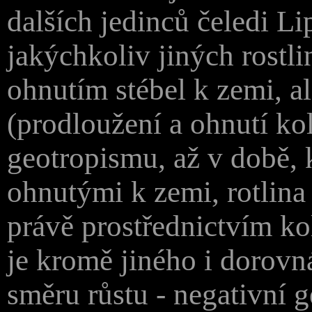
dalších jedinců čeledi Li
jakýchkoliv jiných rostli
ohnutím stébel k zemi, 
(prodloužení a ohnutí k
geotropismu, až v době,
ohnutými k zemi, rotlina 
právě prostřednictvím kol
je kromě jiného i dorovn
směru růstu - negativní 