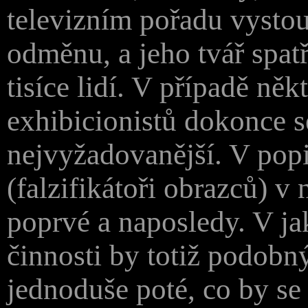
televizním pořadu vystou
odměnu, a jeho tvář spat
tisíce lidí. V případě ně
exhibicionistů dokonce 
nejvyžadovanější. V pop
(falzifikátoři obrazců) v 
poprvé a naposledy. V ja
činnosti by totiž podobn
jednoduše poté, co by se 