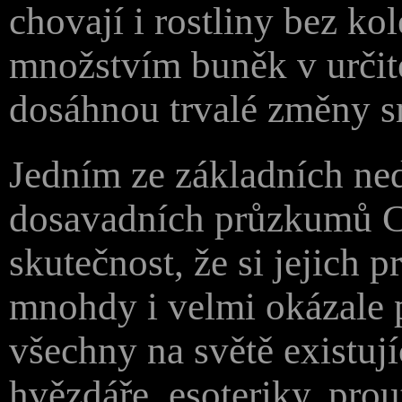
chovají i rostliny bez k
množstvím buněk v určit
dosáhnou trvalé změny s
Jedním ze základních ne
dosavadních průzkumů Cro
skutečnost, že si jejich 
mnohdy i velmi okázale 
všechny na světě existují
hvězdáře, esoteriky, prou