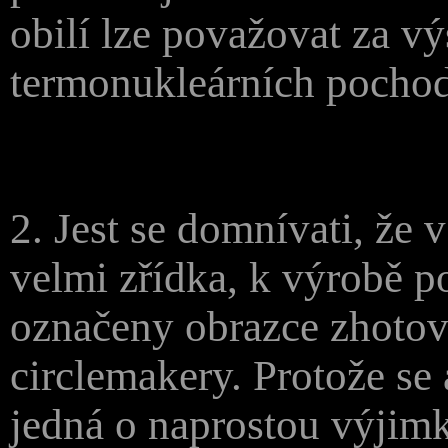
obilí lze považovat za v
termonukleárních pochod
2. Jest se domnívati, že v
velmi zřídka, k výrobě p
označeny obrazce zhotov
circlemakery. Protože se 
jedná o naprostou výjim