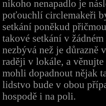
nikoho nenapadlo je nás
poťouchlí circlemakeři 
setkání poněkud přičmoud
takové setkání v žádném 
nezbývá než je důrazně v
raději v lokále, a věnujt
mohli dopadnout nějak ta
lidstvo bude v obou příp
hospodě i na poli.