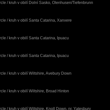
rcle / kruh v obilí Dolní Sasko, Olenhusen/Tiefenbrunn
rcle / kruh v obilí Santa Catarina, Xanxere
rcle / kruh v obilí Santa Catarina, Ipuacu
rcle / kruh v obilí Santa Catarina, Ipuacu
rcle / kruh v obilí Wiltshire, Avebury Down
rcle / kruh v obilí Wiltshire, Broad Hinton
rcle / kruh v obilí Wiltshire, Knoll Down, nr. Yatesbury