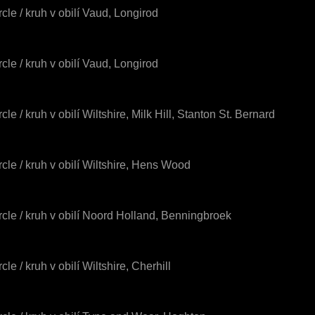
rcle / kruh v obilí Vaud, Longirod
rcle / kruh v obilí Vaud, Longirod
cle / kruh v obilí Wiltshire, Milk Hill, Stanton St. Bernard
rcle / kruh v obilí Wiltshire, Hens Wood
rcle / kruh v obilí Noord Holland, Benningbroek
cle / kruh v obilí Wiltshire, Cherhill