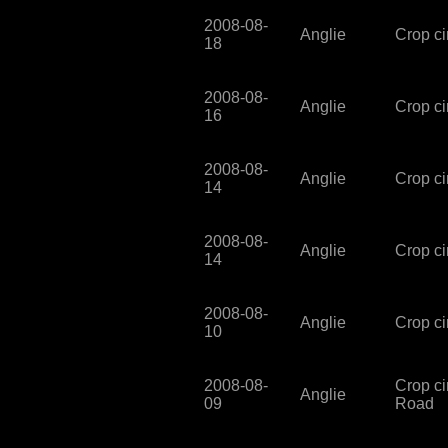
2008-08-
Anglie
Crop ci
18
2008-08-
Anglie
Crop cir
16
2008-08-
Anglie
Crop cir
14
2008-08-
Anglie
Crop ci
14
2008-08-
Anglie
Crop ci
10
2008-08-
Crop ci
Anglie
09
Road