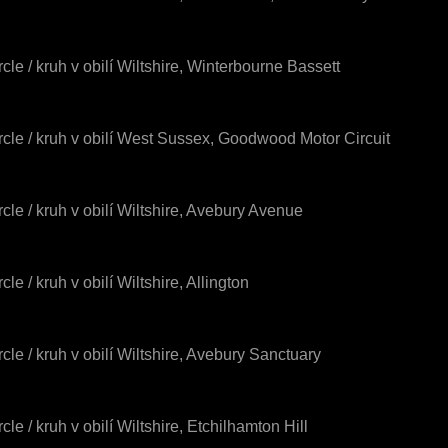
rcle / kruh v obilí Wiltshire, Winterbourne Bassett
rcle / kruh v obilí West Sussex, Goodwood Motor Circuit
rcle / kruh v obilí Wiltshire, Avebury Avenue
cle / kruh v obilí Wiltshire, Allington
rcle / kruh v obilí Wiltshire, Avebury Sanctuary
cle / kruh v obilí Wiltshire, Etchilhamton Hill