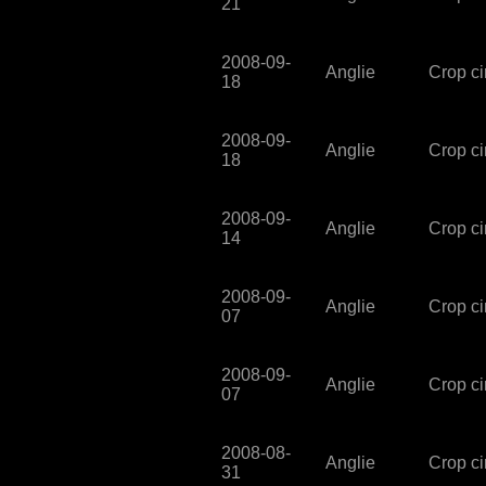
21
2008-09-
Anglie
Crop ci
18
2008-09-
Anglie
Crop ci
18
2008-09-
Anglie
Crop ci
14
2008-09-
Anglie
Crop cir
07
2008-09-
Anglie
Crop ci
07
2008-08-
Anglie
Crop cir
31