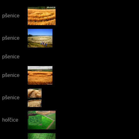
pšenice
pšenice
pšenice
pšenice
pšenice
hořčice