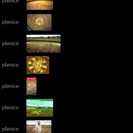
pšenice
pšenice
pšenice
pšenice
pšenice
pšenice
pšenice