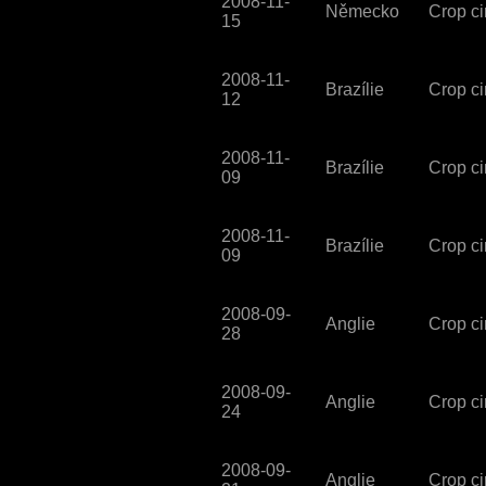
2008-11-
Německo
Crop ci
15
2008-11-
Brazílie
Crop ci
12
2008-11-
Brazílie
Crop ci
09
2008-11-
Brazílie
Crop ci
09
2008-09-
Anglie
Crop ci
28
2008-09-
Anglie
Crop ci
24
2008-09-
Anglie
Crop ci