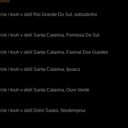
2008
rcle / kruh v obilí Rio Grande Do Sul, sobradinho
rcle / kruh v obilí Santa Catarina, Formosa Do Sul
rcle / kruh v obilí Santa Catarina, Faxinal Dos Guedes
rcle / kruh v obilí Santa Catarina, Ipuacu
rcle / kruh v obilí Santa Catarina, Ouro Verde
rcle / kruh v obilí Dolní Sasko, Niedernjesa