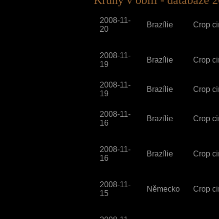
Kruhy v obilí - databáze 
2008-11-
Brazílie
Crop ci
20
2008-11-
Brazílie
Crop ci
19
2008-11-
Brazílie
Crop ci
19
2008-11-
Brazílie
Crop ci
16
2008-11-
Brazílie
Crop ci
16
2008-11-
Německo
Crop ci
15