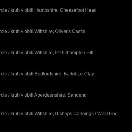
rcle / kruh v obilí Hampshire, Cheesefoot Head
cle / kruh v obilí Wiltshire, Oliver's Castle
cle / kruh v obilí Wiltshire, Etchilhampton Hill
rcle / kruh v obilí Bedfordshire, Bartol-Le-Clay
rcle / kruh v obilí Aberdeenshire, Sandend
rcle / kruh v obilí Wiltshire, Bishops Cannings / West End