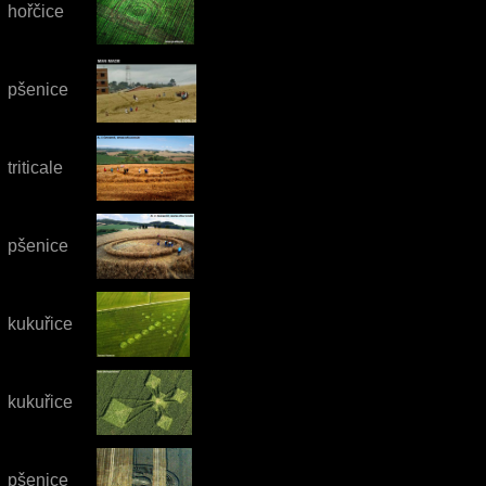
hořčice
pšenice
triticale
pšenice
kukuřice
kukuřice
pšenice