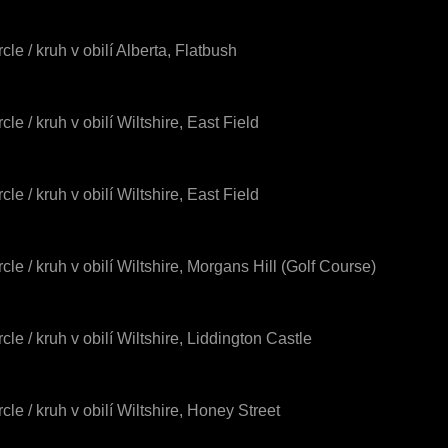
cle / kruh v obilí Alberta, Flatbush
cle / kruh v obilí Wiltshire, East Field
cle / kruh v obilí Wiltshire, East Field
rcle / kruh v obilí Wiltshire, Morgans Hill (Golf Course)
rcle / kruh v obilí Wiltshire, Liddington Castle
rcle / kruh v obilí Wiltshire, Honey Street