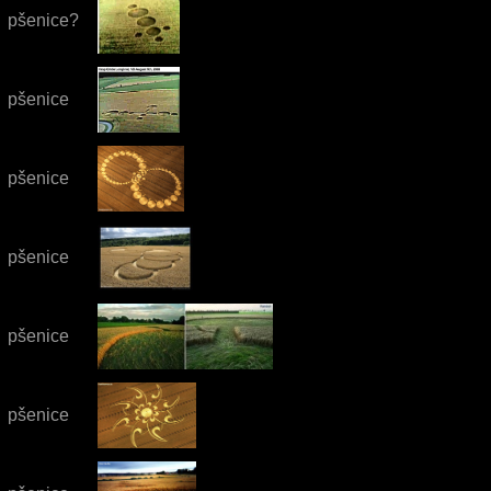
pšenice?
pšenice
pšenice
pšenice
pšenice
pšenice