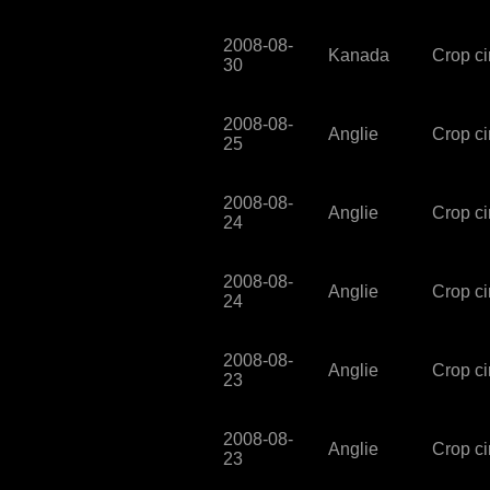
2008-08-
Kanada
Crop cir
30
2008-08-
Anglie
Crop cir
25
2008-08-
Anglie
Crop cir
24
2008-08-
Anglie
Crop ci
24
2008-08-
Anglie
Crop ci
23
2008-08-
Anglie
Crop ci
23