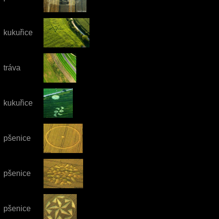
kukuřice
tráva
kukuřice
pšenice
pšenice
pšenice