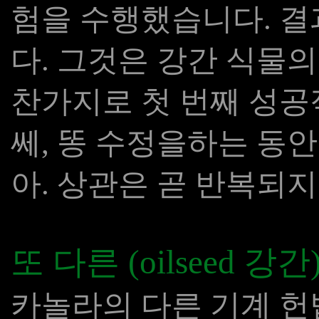
험을 수행했습니다. 결
다. 그것은 강간 식물
찬가지로 첫 번째 성공
쎄, 똥 수정을하는 동안
아. 상관은 곧 반복되지
또 다른 (oilseed 강간)
카놀라의 다른 기계 헌