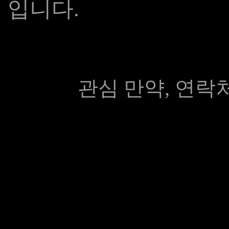
입니다.
관심 만약, 연락