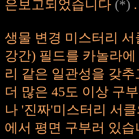
은보고되었습니다
(*)
.
생물 변경 미스터리 서
강간) 필드를 카놀라에
리 같은 일관성을 갖추
더 많은 45도 이상 구
나 '진짜'미스터리 서클
에서 평면 구부러 있습