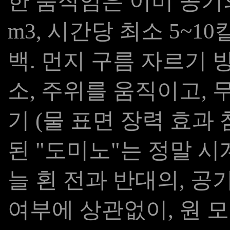
한 움직임은 이미 공기
m3, 시간당 최소 5~1
백. 먼지 구름 자르기 
소, 주위를 움직이고, 
기 (물 표면 장력 효과
된 "도미노"는 정말 시
늘 횐 전과 반대의, 공
여부에 상관없이, 원 