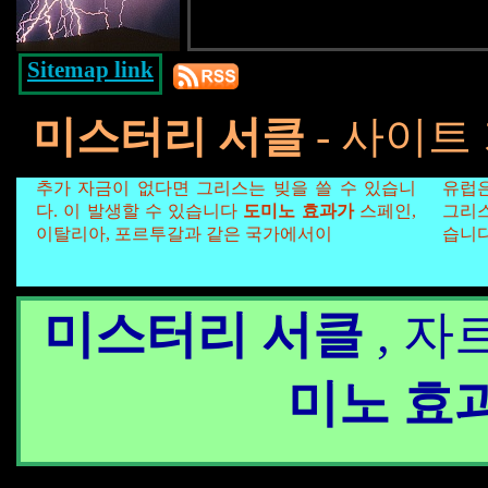
Sitemap link
미스터리 서클
- 사이트
추가 자금이 없다면 그리스는 빚을 쓸 수 있습니
유럽
다. 이 발생할 수 있습니다
도미노 효과가
스페인,
그리스
이탈리아, 포르투갈과 같은 국가에서이
습니다
미스터리 서클
, 자
미노 효