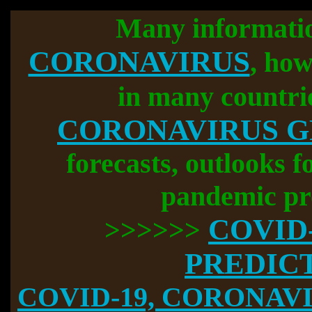
Many informati
CORONAVIRUS
, how
in many countri
CORONAVIRUS 
forecasts, outlooks f
pandemic pr
COVID
>>>>>>
PREDIC
COVID-19, CORONAVIR