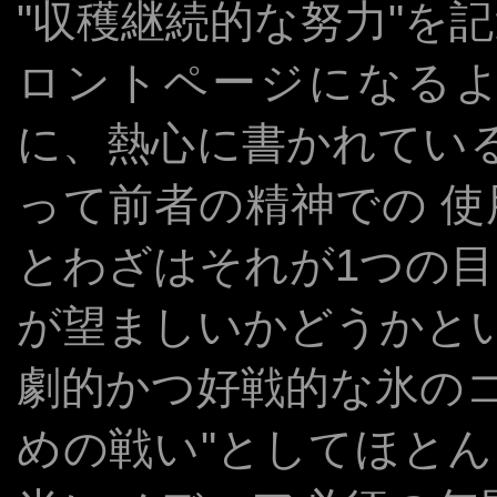
"収穫継続的な努力"を
ロントページになる
に、熱心に書かれている 
って前者の精神での 
とわざはそれが1つの
が望ましいかどうかと
劇的かつ好戦的な氷のコ
めの戦い"としてほとんど