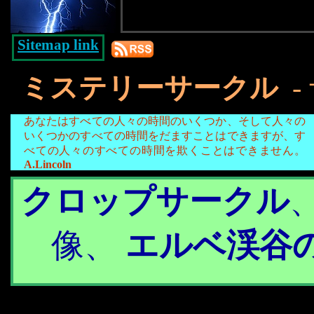
Sitemap link
ミステリーサークル
-
あなたはすべての人々の時間のいくつか、そして人々の
いくつかのすべての時間をだますことはできますが、す
べての人々のすべての時間を欺くことはできません。
A.Lincoln
クロップサークル
像、
エルベ渓谷