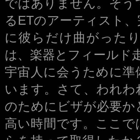
ではありません。そう
るETのアーティスト、完全
に彼らだけ曲がった
は、楽器とフィールド
宇宙人に会うために準
います。さて、われわ
のためにビザが必要か
高い時間です。ここで