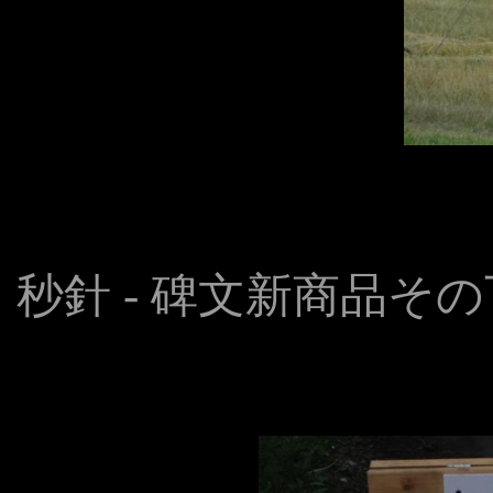
秒針 - 碑文新商品そ