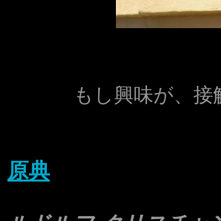
もし興味が、接
原典