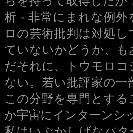
らを持って取得したか
析 - 非常にまれな例外
ロの芸術批判は対処し
ていないかどうか、も
だそれに、トウモロコ
ない。若い批評家の一
この分野を専門とする
か宇宙にインターンシ
私はいぶかしげなパタ