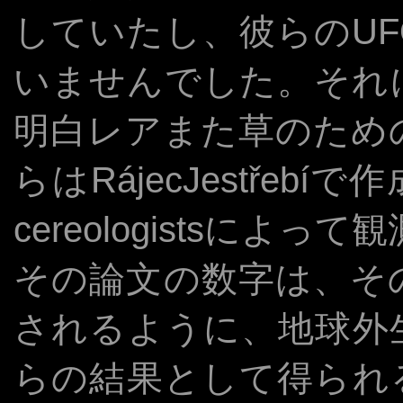
していたし、彼らのU
いませんでした。それ
明白レアまた草のため
らはRájecJestřeb
cereologistsによ
その論文の数字は、そ
されるように、地球外
らの結果として得られ