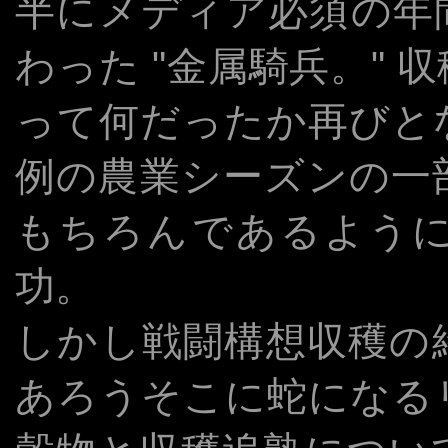
半にメディア必須の年
わった "金属騎兵。"
って何だったか再びと
例の農業シーズンの一
もちろんであるよう
功。
しかし戦闘構想収穫の
あろうそこに蛇になる