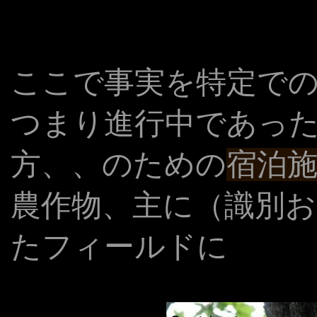
ここで事実を特定で
つまり進行中であっ
方、、のための
宿泊
農作物、主に（識別
たフィールドに