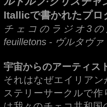
ルドルフ·クリスチャ
Itallicで書かれたプ
チェコのラジオ3の
feuilletons - ヴルタヴァ
宇宙からのアーティス
それはなぜエイリアン
ステリーサークルで作
は我々のチェコ共和国