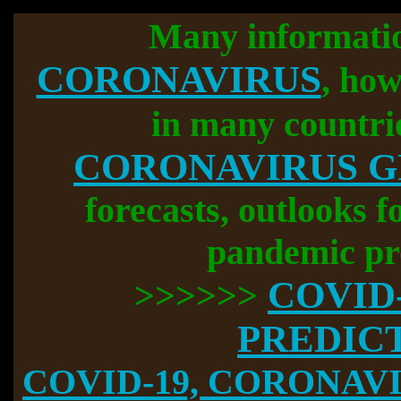
Many informati
CORONAVIRUS
, how
in many countri
CORONAVIRUS 
forecasts, outlooks f
pandemic pr
COVID
>>>>>>
PREDIC
COVID-19, CORONAVIR