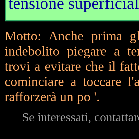
tensione superficia
Motto: Anche prima gli
indebolito piegare a ter
trovi a evitare che il fa
cominciare a toccare l'a
rafforzerà un po '.
Se interessati, contatta