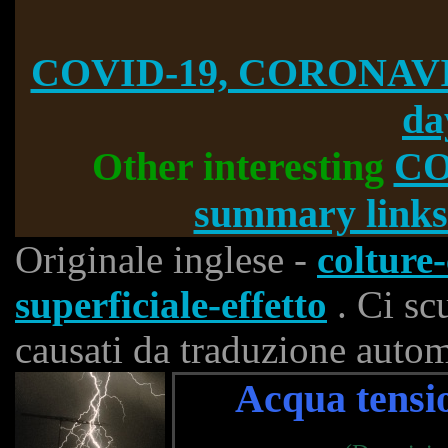
COVID-19, CORONAVI
da
Other interesting
CO
summary links
Originale inglese -
colture
superficiale-effetto
. Ci sc
causati da traduzione autom
Acqua tensio