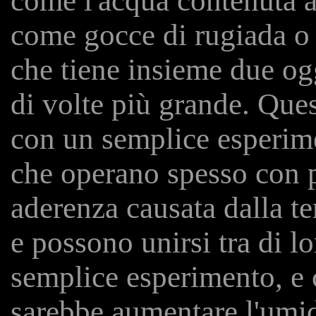
come l'acqua contenuta al
come gocce di rugiada o p
che tiene insieme due ogg
di volte più grande. Ques
con un semplice esperime
che operano spesso con p
aderenza causata dalla te
e possono unirsi tra di lo
semplice esperimento, e
sarebbe aumentare l'umid