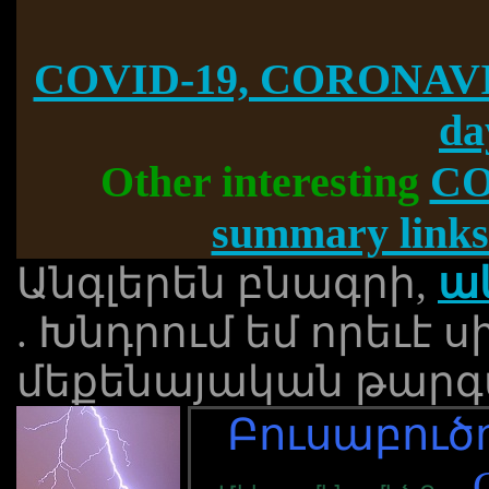
COVID-19, CORONAVI
da
Other interesting
CO
summary links
Անգլերեն բնագրի,
ա
. Խնդրում եմ որեւէ
մեքենայական թարգմ
Բուսաբուծու