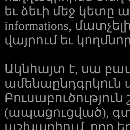
եւ ձեւի մեջ կետը
informations, մատչելի
վայրում եւ կողմնո
Ակնհայտ է, սա բ
ամենաընդգրկուն 
Բուսաբուծություն
(ապացուցված), գտ
աշխարհում, որը ե