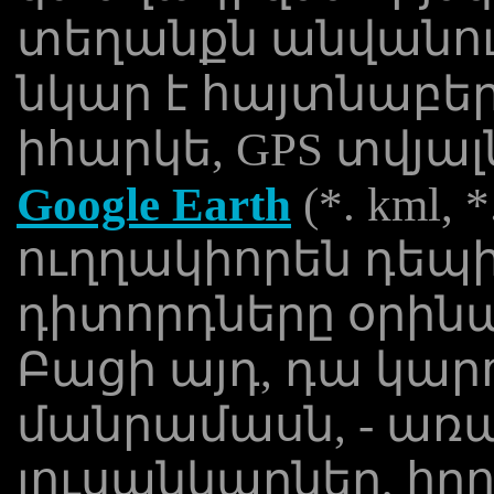
տեղանքն անվանու
նկար է հայտնաբեր
իհարկե, GPS տվյալ
Google Earth
(*. kml,
ուղղակիորեն դեպի
դիտորդները օրինակ
Բացի այդ, դա կարո
մանրամասն, - առա
լուսանկարներ, հ