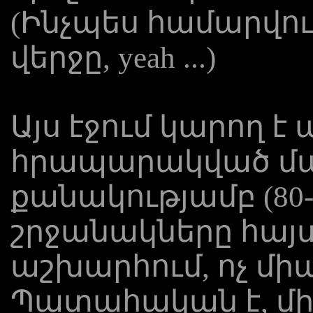
(Ինչպես համարվու
վերջը, yeah ...)
Այս էջում կարող 
հրապարակված մա
քանակությամբ (80-
շրջանակները հայտ
աշխարհում, ոչ մի
Պատահական է, մի շ