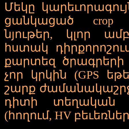
Մեկը կարեւորագույ
ցանկացած crop c
նյութեր, կլոր ա
հստակ դիրքորոշում
քարտեզ ծրագրերի 
չոր կրկին (GPS եթ
շարք ժամանակաշր
դիտի տեղական 
(հողում, HV բեւեռներ