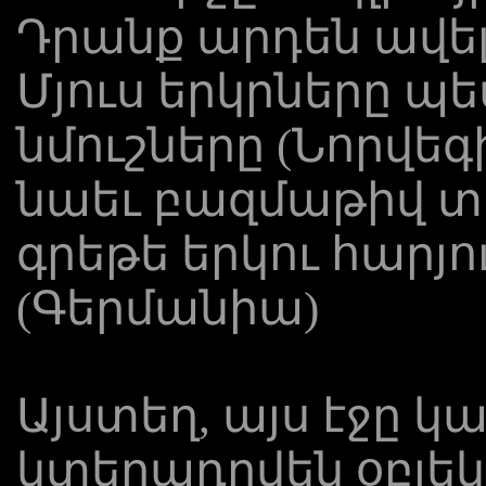
Դրանք արդեն ավել
Մյուս երկրները պե
նմուշները (Նորվեգ
նաեւ բազմաթիվ տ
գրեթե երկու հարյո
(Գերմանիա)
Այստեղ, այս էջը կ
կտեղադրվեն օբյե