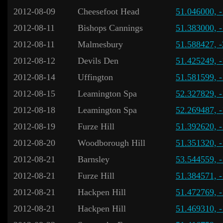
2012-08-09
Cheesefoot Head
51.046000, 
2012-08-11
Bishops Cannings
51.383000, 
2012-08-11
Malmesbury
51.588427, 
2012-08-12
Devils Den
51.425249, 
2012-08-14
Uffington
51.581599, 
2012-08-15
Leamington Spa
52.327829, 
2012-08-18
Leamington Spa
52.269487, 
2012-08-19
Furze Hill
51.392620, 
2012-08-20
Woodborough Hill
51.351320, 
2012-08-21
Barnsley
53.544559, 
2012-08-21
Furze Hill
51.384571, 
2012-08-21
Hackpen Hill
51.472769, 
2012-08-21
Hackpen Hill
51.469310, 