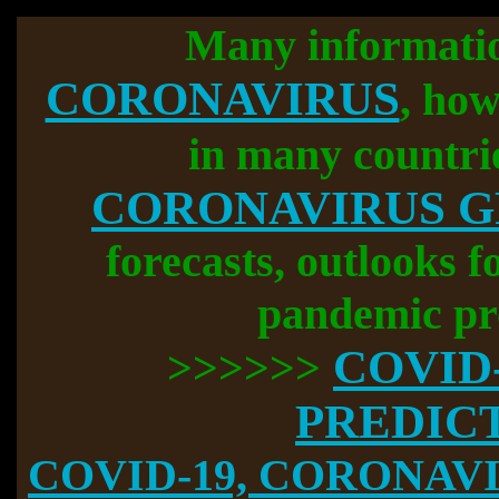
Many informati
CORONAVIRUS
, how
in many countri
CORONAVIRUS 
forecasts, outlooks f
pandemic pr
COVID
>>>>>>
PREDIC
COVID-19, CORONAVIR