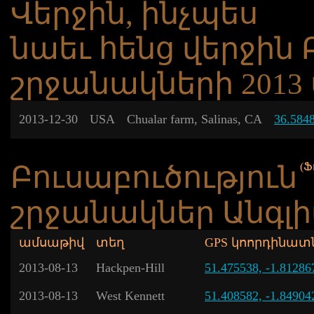
Վերջին, ինչպես
նաեւ հենց վերջին 
շրջանակների 2013
2013-12-30
USA
Chualar farm, Salinas, CA
36.584
(Ֆ
Բուսաբուծություն
շրջանակներ Անգլ
ամսաթիվ
տեղ
GPS կոորդինատ
2013-08-13
Hackpen-Hill
51.475538, -1.81286
2013-08-13
West Kennett
51.408582, -1.84904