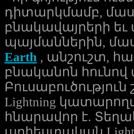
դիտարկմամբ, մա
բնակավայրերի եւ
պայմաններին, մ
Earth
, անշուշտ, հա
բնականոն հունով
Բուսաբուծություն
Lightning կատարո
հնարավոր է. Տեղա
արհեստական ​​Light