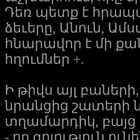
Դեռ պետք է հրապ
ձեւերը, Անուն, Ամս
հնարավոր է մի ք
հղումներ +.
Ի թիվս այլ բաների,:
նրանցից շատերի նե
տղամարդիկ, բայց 
- որ գոյություն ու