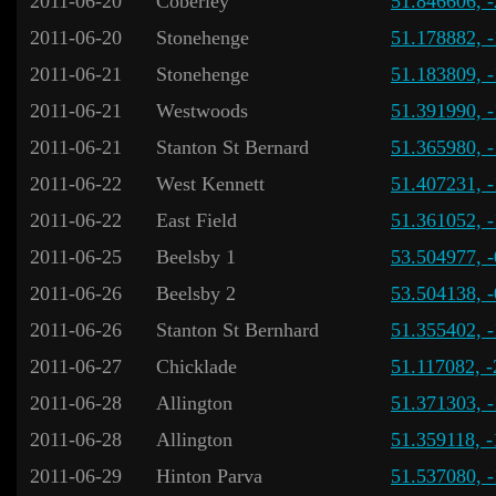
2011-06-20
Coberley
51.846606, 
2011-06-20
Stonehenge
51.178882, 
2011-06-21
Stonehenge
51.183809, 
2011-06-21
Westwoods
51.391990, 
2011-06-21
Stanton St Bernard
51.365980, 
2011-06-22
West Kennett
51.407231, 
2011-06-22
East Field
51.361052, 
2011-06-25
Beelsby 1
53.504977, 
2011-06-26
Beelsby 2
53.504138, 
2011-06-26
Stanton St Bernhard
51.355402, 
2011-06-27
Chicklade
51.117082, 
2011-06-28
Allington
51.371303, 
2011-06-28
Allington
51.359118, 
2011-06-29
Hinton Parva
51.537080, 