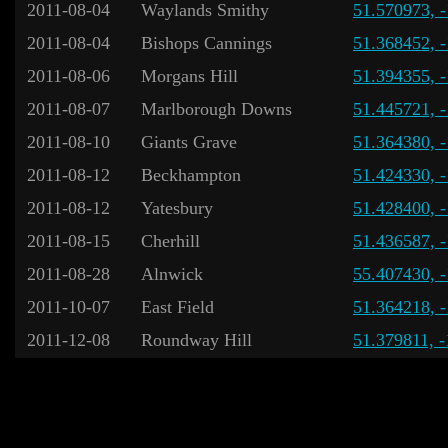
2011-08-04
Waylands Smithy
51.570973, 
2011-08-04
Bishops Cannings
51.368452, 
2011-08-06
Morgans Hill
51.394355, 
2011-08-07
Marlborough Downs
51.445721, 
2011-08-10
Giants Grave
51.364380, 
2011-08-12
Beckhampton
51.424330, 
2011-08-12
Yatesbury
51.428400, 
2011-08-15
Cherhill
51.436587, 
2011-08-28
Alnwick
55.407430, 
2011-10-07
East Field
51.364218, 
2011-12-08
Roundway Hill
51.379811, 