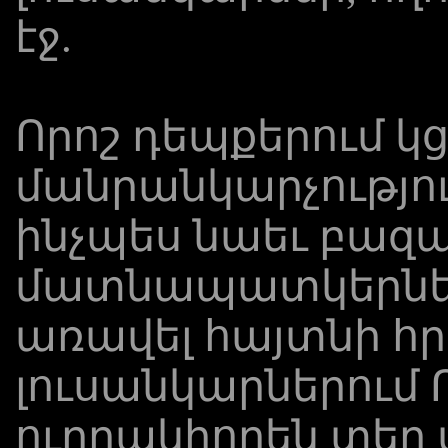
էջ.
Որոշ դեպքերում կց
մանրանկարչությու
ինչպես նաեւ բազա
մատնապատկերներ
առավել հայտնի 
լուսանկարներում 
ուղղակիորեն տեղ մ