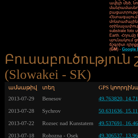
ավելի մեծ, ն
մանրամասնո
բացատրությո
Հետագայում 
մոնտաժային
օրինաչափությ
substrate fot
Earth. Հղումը
սյունակում ց
ճշգրիտ դիրք
(
GM
) -
Google
Բուսաբուծություն 
(Slowakei - SK)
ամսաթիվ
տեղ
GPS կոորդին
2013-07-29
Benesov
49.763820, 14.7
2013-07-28
Sychrov
50.631636, 15.1
2013-07-22
Rozsec nad Kunstatem
49.537691, 16.4
2013-07-18
Rohozna - Osek
49.306537, 13.9