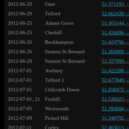
2012-06-20
Oare
51.371293, 
2012-06-20
Telford
52.662439, 
2012-06-25
Adams Grave
51.365144, 
2012-06-25
Cherhill
51.426096, 
2012-06-26
Beckhampton
51.424796, 
2012-06-26
Stanton St Bernard
51.365009, 
2012-06-29
Stanton St Bernard
51.357999, 
2012-07-01
Avebury
51.421208, 
2012-07-01
Telford 1
52.677849, 
2012-07-01
Chilcomb Down
51.058472, 
2012-07-01, 21
Foxhill
51.526023, 
2012-07-05
Westwoods
51.393604, 
2012-07-09
Picked Hill
51.348792, 
2012-07-11
Corley
52.463013, 