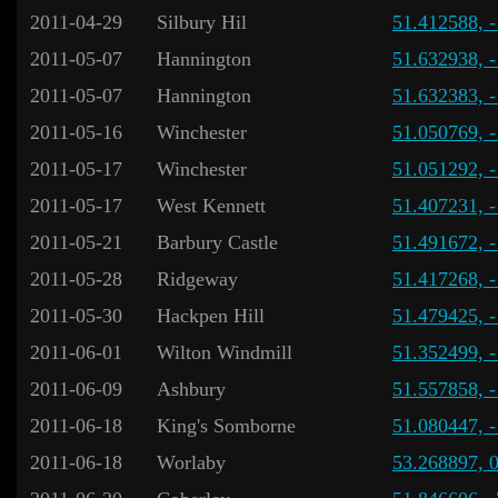
2011-04-29
Silbury Hil
51.412588, 
2011-05-07
Hannington
51.632938, 
2011-05-07
Hannington
51.632383, 
2011-05-16
Winchester
51.050769, 
2011-05-17
Winchester
51.051292, 
2011-05-17
West Kennett
51.407231, 
2011-05-21
Barbury Castle
51.491672, 
2011-05-28
Ridgeway
51.417268, 
2011-05-30
Hackpen Hill
51.479425, 
2011-06-01
Wilton Windmill
51.352499, 
2011-06-09
Ashbury
51.557858, 
2011-06-18
King's Somborne
51.080447, 
2011-06-18
Worlaby
53.268897, 