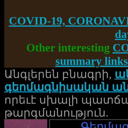
COVID-19, CORONAVI
da
Other interesting
CO
summary links
Անգլերեն բնագրի,
ա
գեոմագնիսական ան
որեւէ սխալի պատճ
թարգմանություն.
Գեոմա