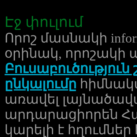
Էջ փուլում
Որոշ մասնակի inform
օրինակ, որոշակի 
Բուսաբուծություն 
ընկալումը
հիմնակա
առավել լայնածավալ
արդարացիորեն Համ
կարելի է հղումներ