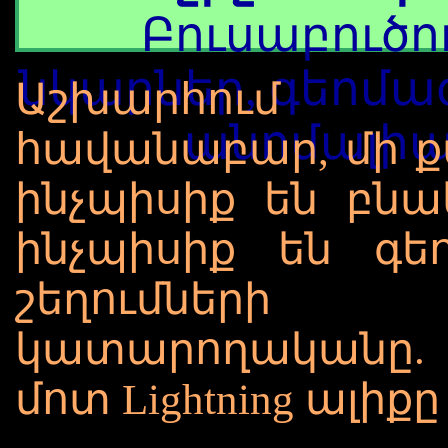
Բուսաբուծու
նկարներ, գեոմ
Աշխարհու
անոմալիա
հավանաբար, մի ք
ինչպիսիք են բնա
ինչպիսիք են գ
շեղումների 
կատարողականը.
մոտ Lightning ալիքը 