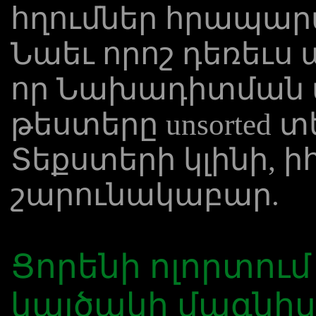
հղումներ հրապար
Նաեւ որոշ դեռեւս 
որ Նախադիտման տ
թեստերը unsorted 
Տեքստերի կլինի, ի
շարունակաբար.
Ցորենի ոլորտում
կայծակի մագնի