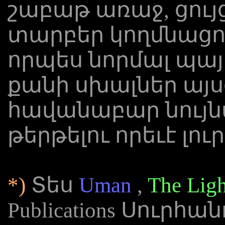
շաբաթ առաջ, ցույց
տարբեր կողմնացույ
որպես նորմալ պայ
քանի սխալներ այսօրվ
հավանաբար նույնպ
թերթելու որեւէ լո
*)
Տես
Uman
,
The Lig
Publications Սուրհա