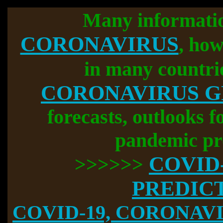
Many informati
CORONAVIRUS
, how
in many countri
CORONAVIRUS 
forecasts, outlooks f
pandemic pr
COVID
>>>>>>
PREDIC
COVID-19, CORONAVIR