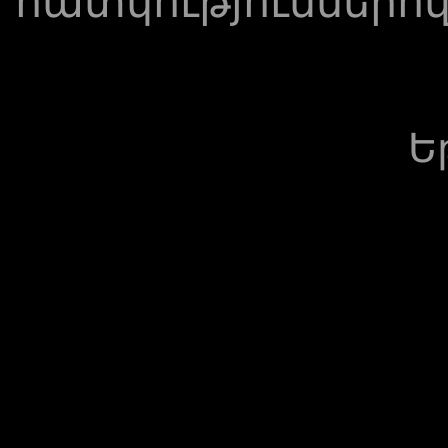
հատկություններով
Ե