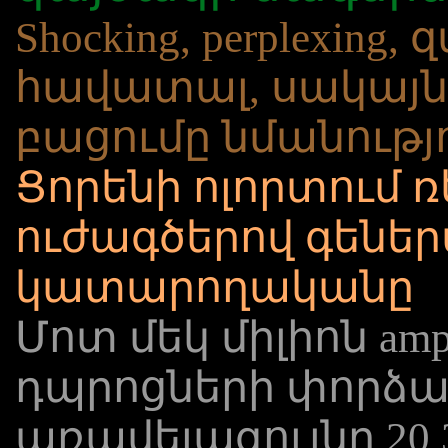
Shocking, perplexing
հավատալ, սակայն 
բացումը նմանությ
Ցորենի ոլորտում 
ուժագծերով գեներաց
կատարողականը
Մոտ մեկ միլիոն amp
դպրոցների փորձար
առավելագույնը 20 3