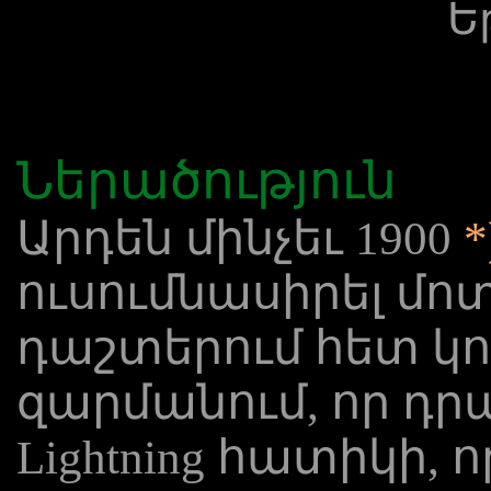
Ե
Ներածություն
Արդեն մինչեւ 1900
*
ուսումնասիրել մո
դաշտերում հետ կող
զարմանում, որ դր
Lightning հատիկի, 