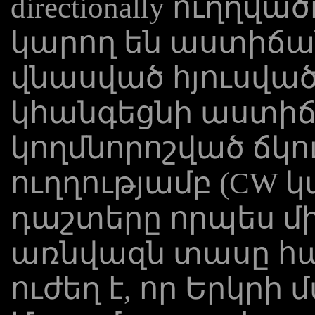
directionally ուղղ
կարող են աստիճ
վնասված հյուսված
կհանգեցնի աստիճան
կողմնորոշված ​​ճկու
ուղղությամբ (CW 
դաշտերը որպես միջին
առնվազն տասը հ
ուժեղ է, որ Երկր