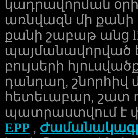
կադրավորման օրին
առնվազն մի քանի օր
քանի շաբաթ անց li
պայմանավորված է
բույսերի հյուսված
դանդաղ, շնորհիվ մ
հետեւաբար, շատ 
պատրաստվում է փո
EPP
,
Ժամանակագր