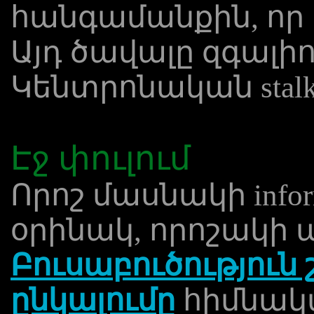
հանգամանքին, որ 
Այդ ծավալը զգալիո
Կենտրոնական stalks
Էջ փուլում
Որոշ մասնակի inform
օրինակ, որոշակի 
Բուսաբուծություն 
ընկալումը
հիմնակա