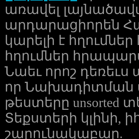
առավել լայնածավալ
արդարացիորեն Համ
կարելի է հղումներ
հղումներ հրապար
Նաեւ որոշ դեռեւս 
որ Նախադիտման տ
թեստերը unsorted 
Տեքստերի կլինի, ի
շարունակաբար.