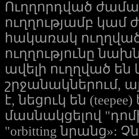
Ուղղորդված ժամաց
ուղղությամբ կամ 
հակառակ ուղղված
ուղղությունը նա
ավելի ուղղված են
շրջանակներում, ա
է, նեցուկ են (teepee
մասնակցելով "դոմ
"orbitting նրանց»: 