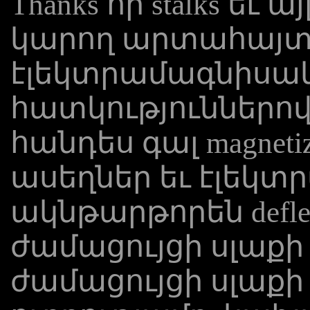
Thanks որ stalks եւ 
կարող արտահայտ
էլեկտրամագնիսա
հատկություններով
հանդես գալ magneti
ասեղներ եւ էլեկ
ակնթարթորեն defle
ժամացույցի սլաքի
ժամացույցի սլաք