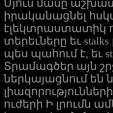
Մյուս մասը աշխատ
իրականացնել հս
էլեկտրաստատիկ ու
տերեւները եւ stalk
պես պահում է, եւ stal
Տրամագծեր այն շր
ներկայացնում են նա
լիազորություննե
ուժերի Ի լրումն ամ