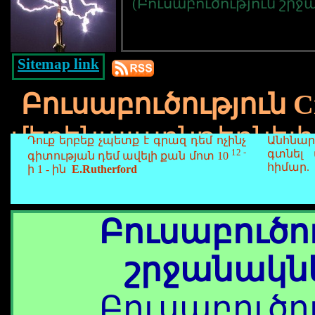
(Բուսաբուծություն շրջ
Sitemap link
Բուսաբուծություն Ci
մեքենայաընթեռնել
Դուք երբեք չպետք է գրազ դեմ ոչինչ
Անհնար
12 -
գտնել
գիտության դեմ ավելի քան մոտ
10
հիմար.
ի 1 - ին
E.Rutherford
Բուսաբուծու
շրջանակն
Բուսաբուծու