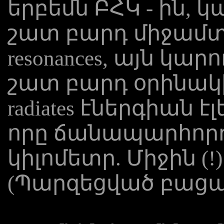
երբեմն ԲՀԿ - ին, կ
շատ բարդ միջամտո
resonances, այն կար
շատ բարդ օրինակին.
radiates էներգիան
որը ճանապարհոր
կիլոմետր. Միջին (!
(Պարզեցված բացա