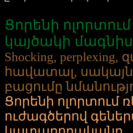
Ցորենի ոլորտում
կայծակի մագնի
Shocking, perplexing
հավատալ, սակայն 
բացումը նմանությ
Ցորենի ոլորտում 
ուժագծերով գեներաց
կատարողականը