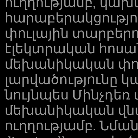
ուղղությամբ, կա
հարաբերակցությու
փուլային տարբերութ
էլեկտրական հոսա
մեխանիկական փոփ
լարվածությունը կա
նույնպես Մինչդեռ
մեխանիկական վնաս
ուղղությամբ. Նմա