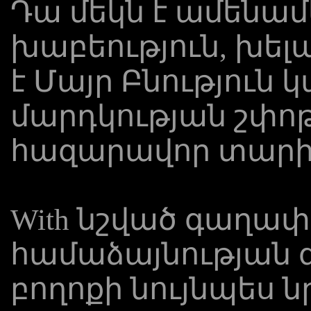
Դա մեկն է ամենա
խաբեություն, խելա
է Մայր Բնություն
մարդկության շփոթ
հազարավոր տարի
With նշված գաղափ
համաձայնության գ
բողոքի նույնպես նր