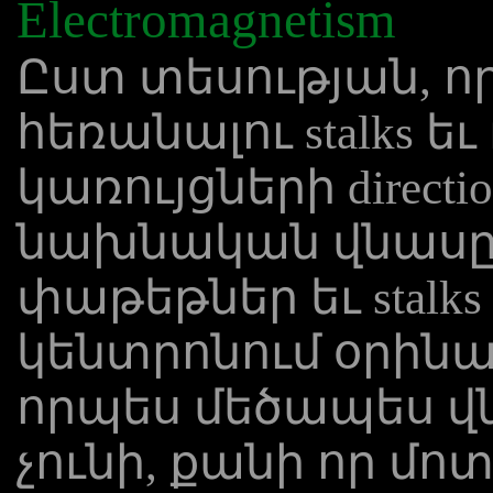
Electromagnetism
Ըստ տեսության, որ
հեռանալու stalks ե
կառույցների directi
նախնական վնասը 
փաթեթներ եւ stal
կենտրոնում օրինա
որպես մեծապես վն
չունի, քանի որ մո