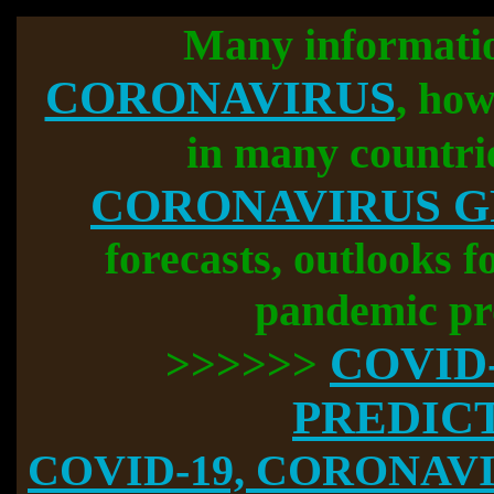
Many informati
CORONAVIRUS
, how
in many countri
CORONAVIRUS 
forecasts, outlooks f
pandemic pr
COVID
>>>>>>
PREDIC
COVID-19, CORONAVIR