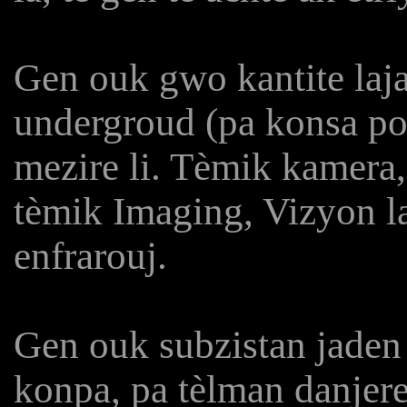
Gen ouk gwo kantite laj
undergroud (pa konsa po
mezire li. Tèmik kamera,
tèmik Imaging, Vizyon l
enfrarouj.
Gen ouk subzistan jaden
konpa, pa tèlman danje