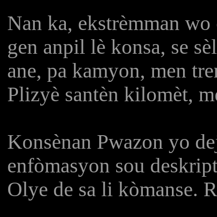
Nan ka, ekstrèmman wo e
gen anpil lè konsa, se s
ane, pa kamyon, men tre
Plizyè santèn kilomèt, m
Konsènan Pwazon yo deja 
enfòmasyon sou deskriptif
Olye de sa li kòmanse. R