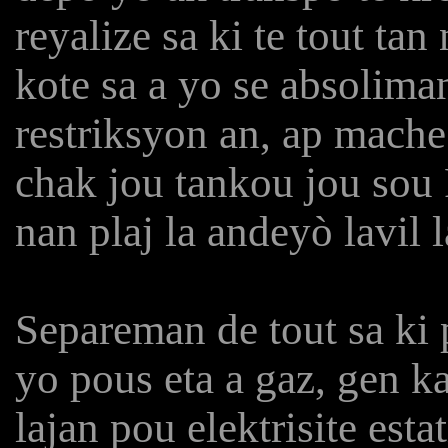
reyalize sa ki te tout ta
kote sa a yo se absoliman
restriksyon an, ap mach
chak jou tankou jou sou 
nan plaj la andeyò lavil 
Separeman de tout sa ki 
yo pous eta a gaz, gen ka
lajan pou elektrisite esta