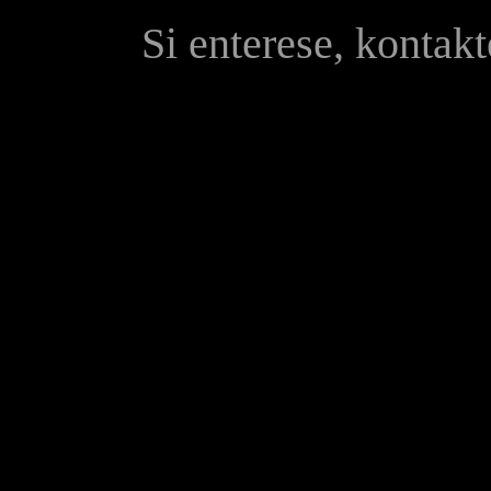
Si enterese, kontak