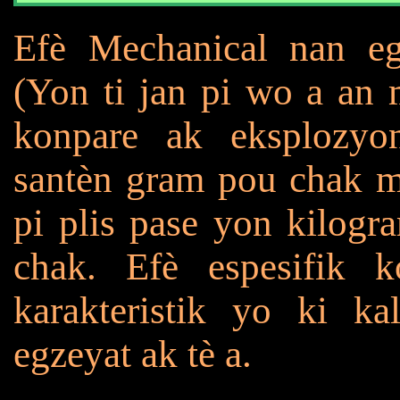
Efè Mechanical nan eg
(Yon ti jan pi wo a an
konpare ak eksplozyo
santèn gram pou chak m
pi plis pase yon kilogr
chak. Efè espesifik 
karakteristik yo ki k
egzeyat ak tè a.