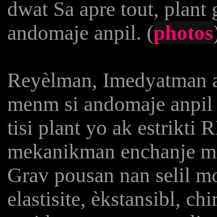
dwat Sa apre tout, plant
andomaje anpil. (
photos
Reyèlman, Imedyatman a
menm si andomaje anpil 
tisi plant yo ak estrikti
mekanikman enchanje 
Grav pousan nan selil m
elastisite, èkstansibl, ch