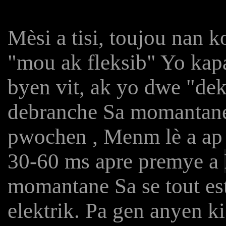
Mèsi a tisi, toujou nan 
"mou ak fleksib" Yo kap
byen vit, ak yo dwe "de
debranche Sa momantane s
pwochen , Menm lè a ap v
30-60 ms apre premye a
momantane Sa se tout est
elektrik. Pa gen anyen ki