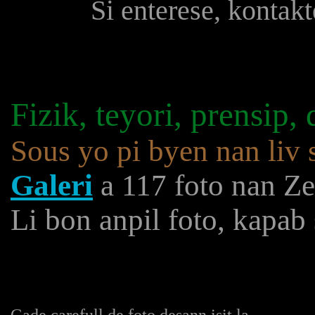
Si enterese, kontak
Fizik, teyori, prensip,
Sous yo pi byen nan liv 
Galeri
a 117 foto nan Z
Li bon anpil foto, kapab