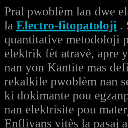
Pral pwoblèm lan dwe ela
la
Electro-fitopatoloji
. 
quantitative metodoloji 
elektrik fèt atravè, apre
nan yon Kantite mas defi
rekalkile pwoblèm nan s
ki dokimante pou egzanp
nan elektrisite pou mater
Enfliyans vitès la pasaj a