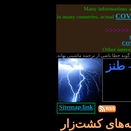
Many informations 
COV
in many countries, actual
<<<<<
COV
Other intere
گونه خطا ناشی از ترجمه ماشینی بهانه.
 طنز
Sitemap link
ه‌های کشت‌زار