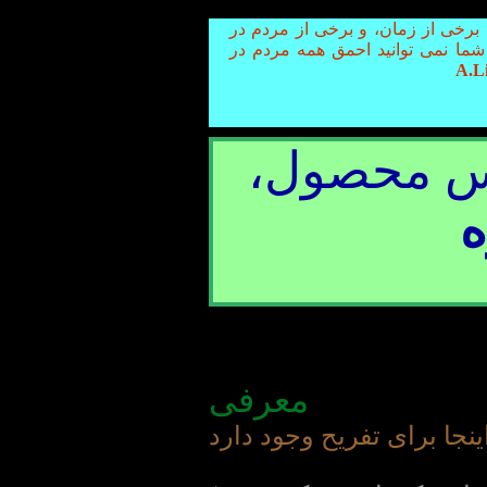
 برخی از زمان، و برخی از مردم در
شما نمی توانید احمق همه مردم در
 محصول،
ه
معرفی
ا برای تفریح ​​وجود دارد