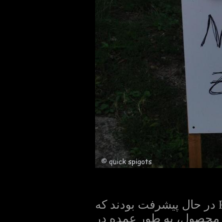
برای کسانی که علاقه مند، کنجکاو را می دانید، که در اینجا مشخص FACT در حال پیشرفت بودند که
حصول، به طور عمده در