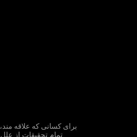
تمام تحقیقات از علل