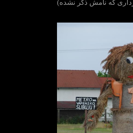
داری که نامش ذکر نشده)