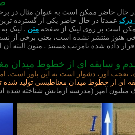
صف
ر حال حاضر ممکن است به عنوان مثال در برخ
 درک
عمدتا در حال حاضر یکی از گسترده ترین
ممکن است بر روی لینک از صفحه
متن
. لینک به
رخی هنوز منتشر نشده است، یعنی برخی از ن
رار داده شده نامرتب هستند . متون البته آن 
ندم و سابقه ای از خطوط میدان م
ه، تعجب آور، دشوار است به این باور است، ا
بقه ای از خطوط میدان مغناطیسی تولید شده
میلیون آمپر (مدرسه آزمایش شناخته شده است - حداکثر 