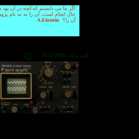
اگر ما می دانستم که آنچه در آن بود م
حال انجام است، آن را نه به نام پژو
آن را؟
A.Einstein
©
کپی رایت 2008-2012