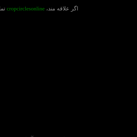
اگر علاقه مند،
cropcirclesonline
تما