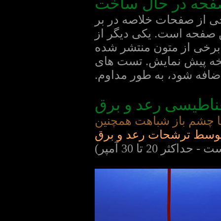
حه در حال ساخت
ی از صفحات خلاصه در بر
 صفحه است. یکی دیگر از
 برخی از متون منتشر شده
سخه پیش نمایش. تست های
اضافه شود، به طور مداوم.
غناطیسی رعد و برق
ما چشم باز شباهت همچنین
 توسط ترشحات رعد و برق
20 تا 30 آمپر)