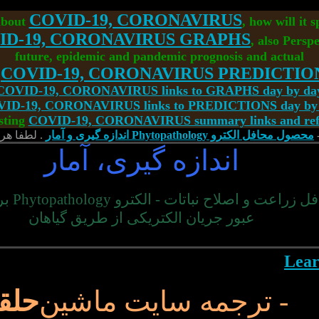
COVID-19, CORONAVIRUS
about
, how will it 
ID-19, CORONAVIRUS GRAPHS
, also Perspe
future, epidemic and pandemic prognosis and actual
<
COVID-19, CORONAVIRUS PREDICTIO
COVID-19, CORONAVIRUS links to GRAPHS day by da
ID-19, CORONAVIRUS links to PREDICTIONS day by
sting
COVID-19, CORONAVIRUS summary links and refe
محصول محافل الکترو Phytopathology اندازه گیری و آمار
. لطفا هر 
اندازه گیری، آمار
محافل زراعت
عبور جریان الکتریکی از طریق گیاهان
- ترجمه سایت ماشین
حلق