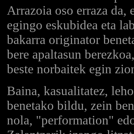
Arrazoia oso erraza da, 
egingo eskubidea eta la
bakarra originator beneta
bere apaltasun berezkoa,
beste norbaitek egin zio
Baina, kasualitatez, leho
benetako bildu, zein ben
nola, "performation" edo 