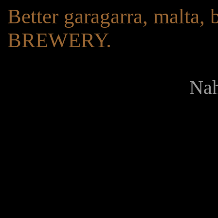
Better garagarra, malta,
BREWERY.
Nah