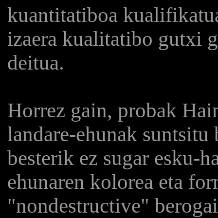
kuantitatiboa kualifikatu
izaera kualitatibo gutxi
deitua.
Horrez gain, probak Hain
landare-ehunak suntsitu 
besterik ez sugar esku-ha
ehunaren kolorea eta for
"nondestructive" berogai