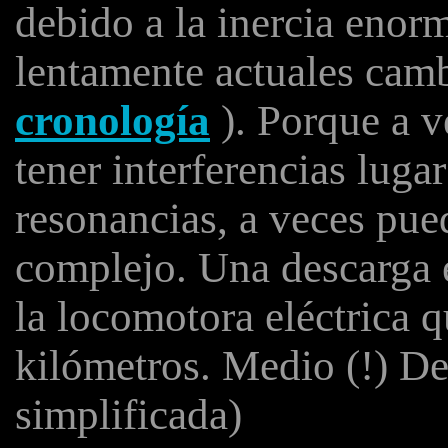
debido a la inercia enor
lentamente actuales camb
cronología
). Porque a v
tener interferencias lug
resonancias, a veces pue
complejo. Una descarga el
la locomotora eléctrica q
kilómetros. Medio (!) De
simplificada)