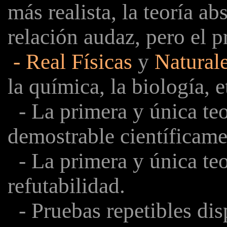
más realista, la teoría a
relación audaz, pero el p
- Real Físicas
y
Naturale
la química, la biología, e
- La primera y única te
demostrable científicame
- La primera y única teo
refutabilidad.
- Pruebas repetibles dis