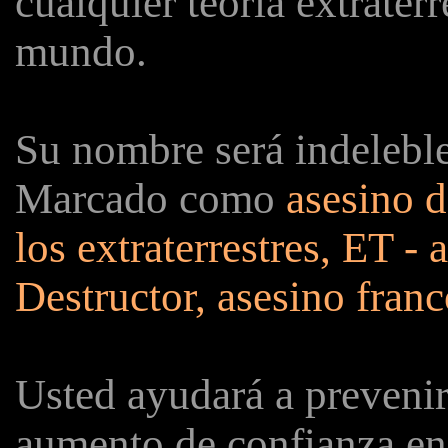
cualquier teoría extrater
mundo.
Su nombre será indeleble
Marcado como
asesino d
los extraterrestres, ET - 
Destructor, asesino franc
Usted ayudará a prevenir
aumento de confianza en