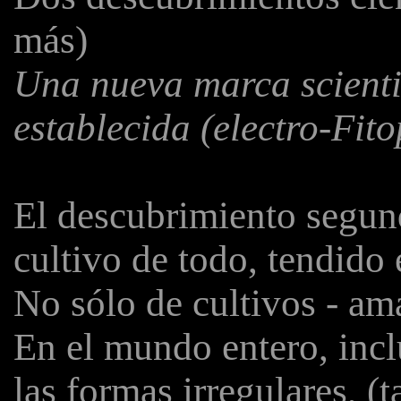
más)
Una nueva marca scientiv
establecida (electro-Fit
El descubrimiento segund
cultivo de todo, tendido e
No sólo de cultivos - ama
En el mundo entero, inc
las formas irregulares, 