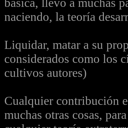
básica, llevó a muchas pa
naciendo, la teoría desar
Liquidar, matar a su prop
considerados como los cí
cultivos autores)
Cualquier contribución en
muchas otras cosas, para 