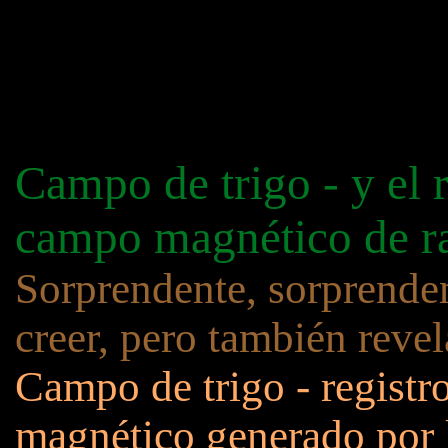
Campo de trigo - y el r
campo magnético de r
Sorprendente, sorprendent
creer, pero también revel
Campo de trigo - registr
magnético generado por l