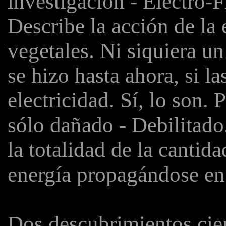
investigación - Electro-F
Describe la acción de la e
vegetales. Ni siquiera un
se hizo hasta ahora, si l
electricidad. Sí, lo son.
sólo dañado - Debilitado
la totalidad de la cantid
energía propagándose en l
Dos descubrimientos cien