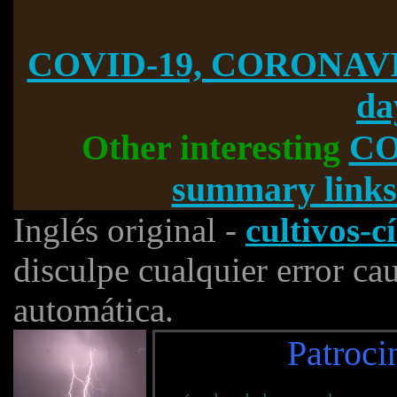
COVID-19, CORONAVI
da
Other interesting
CO
summary links
Inglés original -
cultivos-c
disculpe cualquier error ca
automática.
Patroci