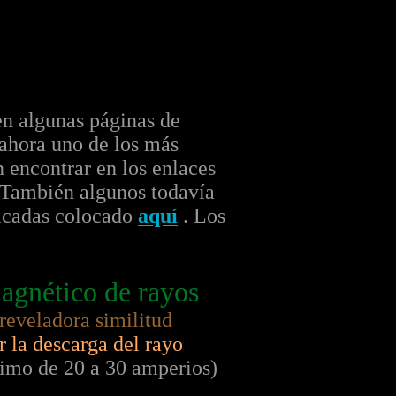
en algunas páginas de
ahora uno de los más
 encontrar en los enlaces
. También algunos todavía
ificadas colocado
aquí
. Los
magnético de rayos
 reveladora similitud
 la descarga del rayo
ximo de 20 a 30 amperios)