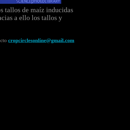
s tallos de maíz inducidas
ias a ello los tallos y
acto
cropcirclesonline@gmail.com