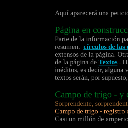
Aquí aparecerá una petici
Página en construcc
Parte de la información p
resumen.
círculos de las
extensos de la página. Ot
de la página de
Textos
. H
inéditos, es decir, alguna
textos serán, por supuest
Campo de trigo - y 
Sorprendente, sorprendente
Campo de trigo - registro
Casi un millón de amperio