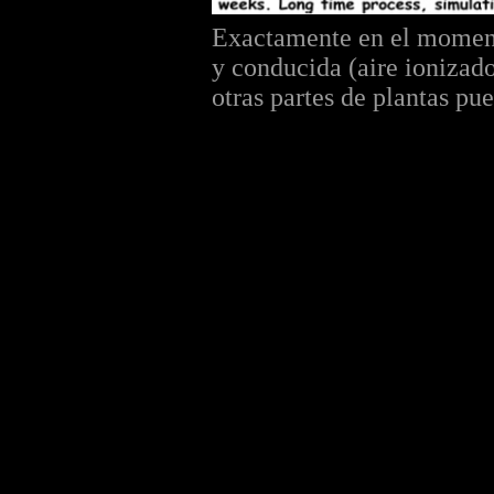
Exactamente en el momento
y conducida (aire ionizado,
otras partes de plantas pu