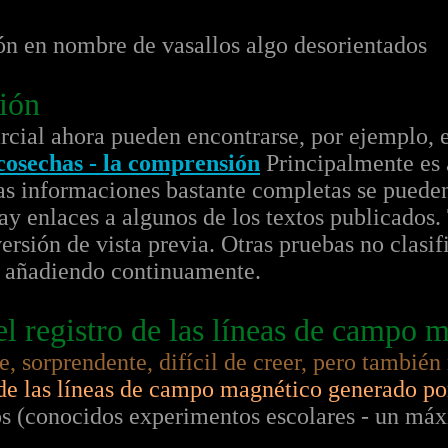
ón en nombre de vasallos algo desorientados
ión
arcial ahora pueden encontrarse, por ejemplo, 
 cosechas - la comprensión
Principalmente es 
ras informaciones bastante completas se pueden
ay enlaces a algunos de los textos publicados
 versión de vista previa. Otras pruebas no clas
o, añadiendo continuamente.
el registro de las líneas de campo 
, sorprendente, difícil de creer, pero también
 de las líneas de campo magnético generado por
s (conocidos experimentos escolares - un má