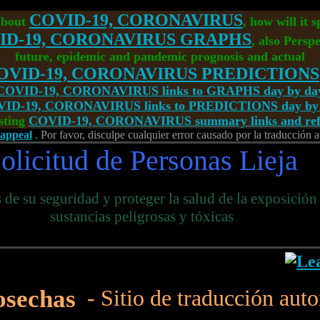
COVID-19, CORONAVIRUS
about
, how will it 
ID-19, CORONAVIRUS GRAPHS
, also Perspe
future, epidemic and pandemic prognosis and actual
OVID-19, CORONAVIRUS PREDICTIONS
COVID-19, CORONAVIRUS links to GRAPHS day by da
ID-19, CORONAVIRUS links to PREDICTIONS day by
sting
COVID-19, CORONAVIRUS summary links and refe
-appeal
. Por favor, disculpe cualquier error causado por la traducción 
olicitud de Personas Lieja
 de su seguridad y proteger la salud de la exposición
sustancias peligrosas y tóxicas
cosechas
- Sitio de traducción aut