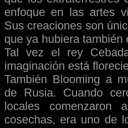
enfoque en las artes v
Sus creaciones son únic
que ya hubiera también 
Tal vez el rey Cebada
imaginación está floreci
También Blooming a muc
de Rusia. Cuando cerc
locales comenzaron a
cosechas, era uno de lo