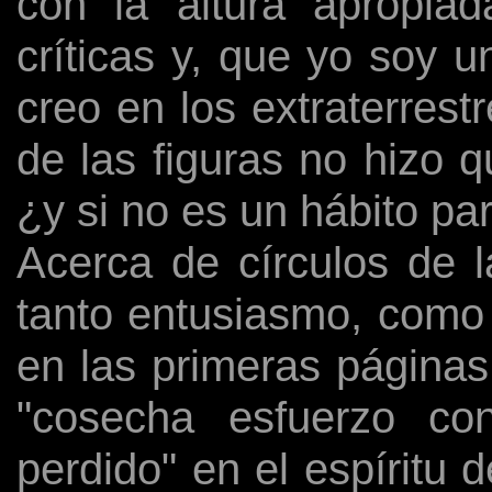
con la altura apropia
críticas y, que yo soy u
creo en los extraterrest
de las figuras no hizo 
¿y si no es un hábito par
Acerca de círculos de l
tanto entusiasmo, como 
en las primeras páginas 
"cosecha esfuerzo co
perdido" en el espíritu 