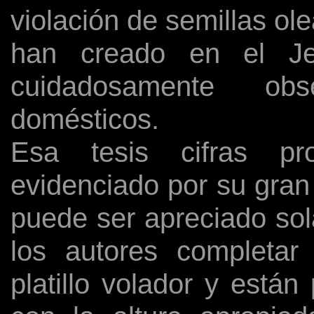
violación de semillas ol
han creado en el Jes
cuidadosamente obs
domésticos.
Esa tesis cifras pro
evidenciado por su gran
puede ser apreciado so
los autores completar
platillo volador y está