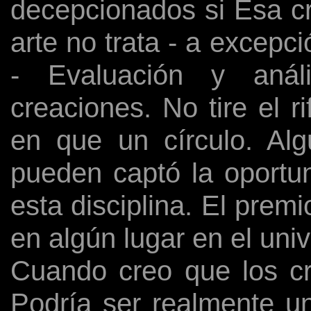
decepcionados si Esa cr
arte no trata - a excep
- Evaluación y anál
creaciones. No tire el r
en que un círculo. Alg
pueden captó la oportun
esta disciplina. El prem
en algún lugar en el uni
Cuando creo que los cr
Podría ser realmente un