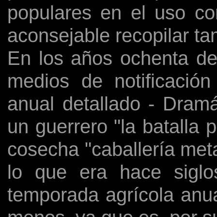
populares en el uso co
aconsejable recopilar ta
En los años ochenta del
medios de notificación
anual detallado - Dramá
un guerrero "la batalla 
cosecha "caballería meta
lo que era hace sigl
temporada agrícola anua