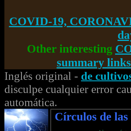
COVID-19, CORONAVI
da
Other interesting
CO
summary links
Inglés original -
de cultivo
disculpe cualquier error ca
automática.
Círculos de la