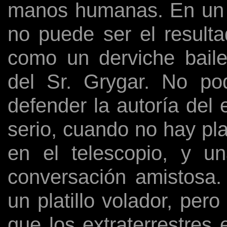
manos humanas. En un d
no puede ser el resulta
como un derviche baile
del Sr. Grygar. No po
defender la autoría del 
serio, cuando no hay pla
en el telescopio, y u
conversación amistosa
un platillo volador, per
que los extraterrestres