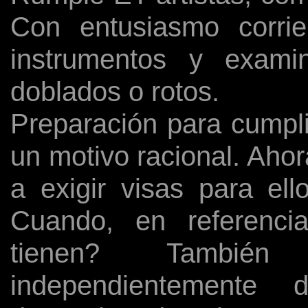
Con entusiasmo corri
instrumentos y examin
doblados o rotos.
Preparación para cumplir
un motivo racional. Ahor
a exigir visas para ell
Cuando, en referenci
tienen? Tambié
independientemente