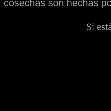
cosechas son hechas por
Si est