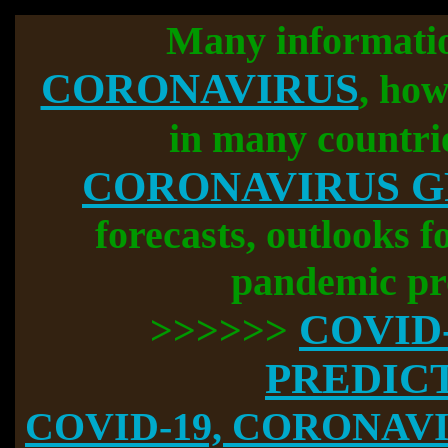
Many informati
CORONAVIRUS
, how
in many countri
CORONAVIRUS 
forecasts, outlooks f
pandemic pr
COVID
>>>>>>
PREDIC
COVID-19, CORONAVIR