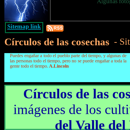
Algunas fotog
Sitemap link
Círculos de las cosechas
- Sit
Puedes engañar a todo el pueblo parte del tiempo, y algunas de
las personas todo el tiempo, pero no se puede engañar a toda la
gente todo el tiempo.
A.Lincoln
Círculos de las co
imágenes de los cult
del Valle del