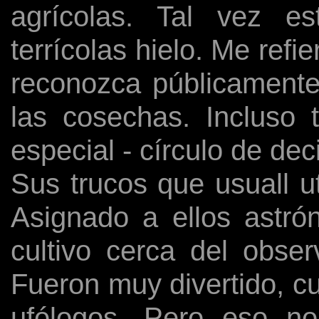
agrícolas. Tal vez e
terrícolas hielo. Me ref
reconozca públicamente
las cosechas. Incluso 
especial - círculo de dec
Sus trucos que usuall u
Asignado a ellos astr
cultivo cerca del obser
Fueron muy divertido, c
ufólogos. Pero eso no