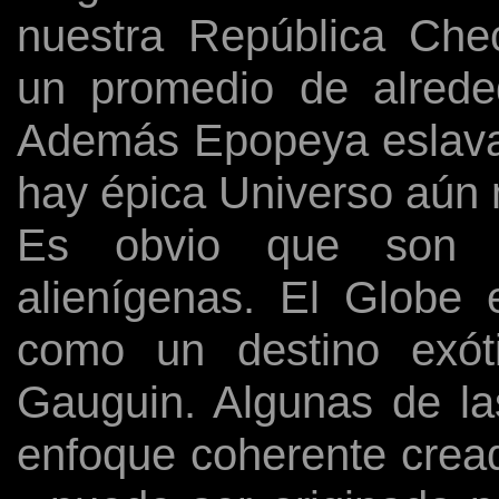
nuestra República Che
un promedio de alreded
Además Epopeya eslava
hay épica Universo aún
Es obvio que son cr
alienígenas. El Globe 
como un destino exóti
Gauguin. Algunas de la
enfoque coherente cread