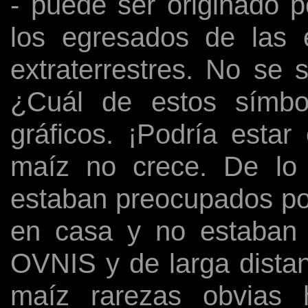
- puede ser originado p
los egresados ​​de las
extraterrestres. No se 
¿Cuál de estos símbol
gráficos. ¡Podría estar
maíz no crece. De lo co
estaban preocupados por
en casa y no estaban 
OVNIS y de larga distan
maíz rarezas obvias 