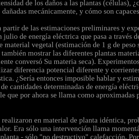
ensidad de los daños a las plantas (células), ¿
 o dañadas mecánicamente, y cómo son capaces 
a partir de las estimaciones preliminares y exp
 julio de energía eléctrica que pasa a través de
 material vegetal (estimación de 1 g de peso s
también mostrar las diferentes plantas materi
nte conversó Su materia seca). Experimentos
lizar diferencia potencial diferente y corrient
tica. ¿Sería entonces imposible hablar y esti
s de cantidades determinadas de energía eléctri
ible que por ahora se llama como aproximadas 
realizaron en material de planta idéntica, pr
calor. Era sólo una intervención llama momentá
 planta - sólo "no destructivo" calefacción. Po