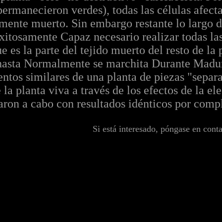
permanecieron verdes), todas las células afect
nte muerto. Sin embargo restante lo largo de 
xitosamente Capaz necesario realizar todas las
ue es la parte del tejido muerto del resto de l
hasta Normalmente se marchita Durante Madura
tentos similares de una planta de piezas "separa
e la planta viva a través de los efectos de la el
evaron a cabo con resultados idénticos por comp
Si está interesado, póngase en cont