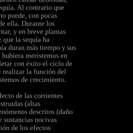
equía. Al contrario que
 no puede, con pocas
de ella. Durante los
ntar, y en breve plantas
z que la sequía ha
quía duran más tiempo y sus
Si hubiera meristemos en
etar con éxito el ciclo de
realizar la función del
istemos de crecimiento.
ecto de las corrientes
truidas (altas
fenómenos descritos (daño
e sustancias nocivas
ión de los efectos