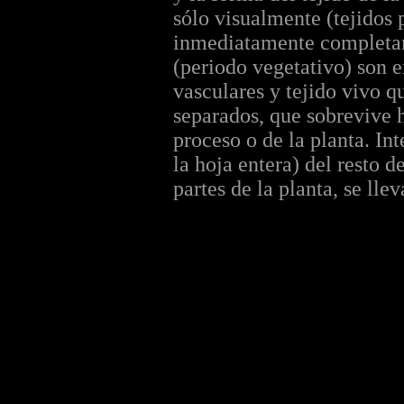
sólo visualmente (tejidos 
inmediatamente completame
(periodo vegetativo) son e
vasculares y tejido vivo q
separados, que sobrevive 
proceso o de la planta. In
la hoja entera) del resto d
partes de la planta, se ll