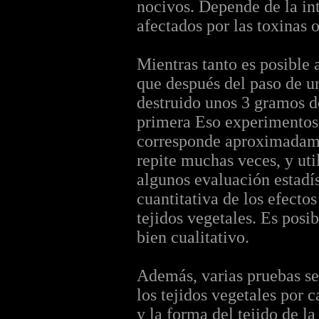
nocivos. Depende de la int
afectados por las toxinas
Mientras tanto es posible 
que después del paso de un
destruido unos 3 gramos de
primera Eso experimentos 
corresponde aproximadame
repite muchas veces, y uti
algunos evaluación estadís
cuantitativa de los efecto
tejidos vegetales. Es pos
bien cualitativo.
Además, varias pruebas se 
los tejidos vegetales por 
y la forma del tejido de la