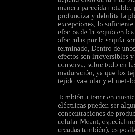
manera parecida notable, p
profundiza y debilita la p
excepciones, lo suficiente
efectos de la sequía en la
afectadas por la sequía so
terminado, Dentro de unos 
efectos son irreversibles 
conserva, sobre todo en la
maduración, ya que los tej
tejido vascular y el metab
También a tener en cuenta 
eléctricas pueden ser alg
concentraciones de produc
celular Meant, especialmen
creadas también), es posib