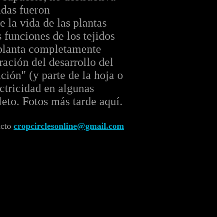
adas fueron
la vida de las plantas
 funciones de los tejidos
a planta completamente
ción del desarrollo del
ción" (y parte de la hoja o
ectricidad en algunas
leto. Fotos más tarde aquí.
acto
cropcirclesonline@gmail.com