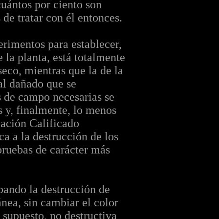
cuántos por ciento son
de tratar con él entonces.
erimentos para establecer,
 la planta, está totalmente
eco, mientras que la de la
al dañado que se
 de campo necesarias se
es y, finalmente, lo menos
mación Calificado
ca a la destrucción de los
pruebas de carácter más
obando la destrucción de
nea, sin cambiar el color
r supuesto, no destructiva