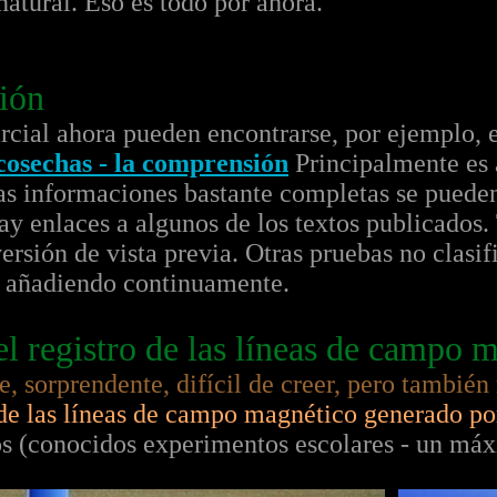
natural. Eso es todo por ahora.
ión
arcial ahora pueden encontrarse, por ejemplo, 
 cosechas - la comprensión
Principalmente es 
ras informaciones bastante completas se pueden
ay enlaces a algunos de los textos publicados
 versión de vista previa. Otras pruebas no clas
o, añadiendo continuamente.
el registro de las líneas de campo 
, sorprendente, difícil de creer, pero también
 de las líneas de campo magnético generado por
s (conocidos experimentos escolares - un má