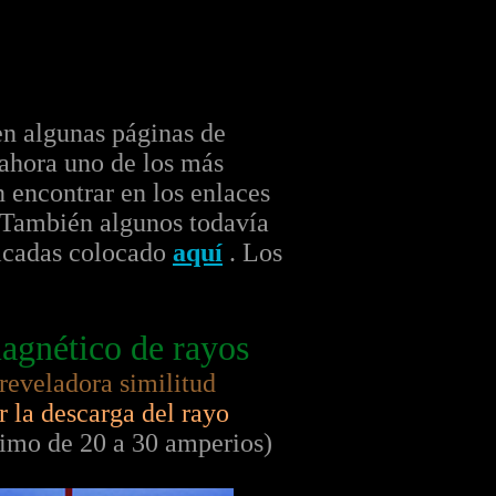
en algunas páginas de
ahora uno de los más
 encontrar en los enlaces
. También algunos todavía
ificadas colocado
aquí
. Los
magnético de rayos
 reveladora similitud
 la descarga del rayo
ximo de 20 a 30 amperios)