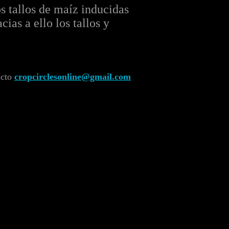
s tallos de maíz inducidas
ias a ello los tallos y
acto
cropcirclesonline@gmail.com