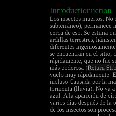
Introductionuction
Los insectos muertos. No s
subterráneo), permanece m
cerca de eso. Se estima qu
ardillas terrestres, hámst
diferentes ingeniosamente 
se encuentran en el sitio,
rápidamente, que no fue su
más poderosa (
Return Str
vuelo muy rápidamente. El
incluso Causada por la may
tormenta (lluvia). No va a
azul. A la aparición de cír
varios días después de la
de los insectos son proces