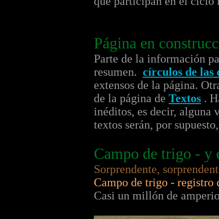
que participan en el ciclo 
Página en construcc
Parte de la información p
resumen.
círculos de las
extensos de la página. Ot
de la página de
Textos
. H
inéditos, es decir, alguna
textos serán, por supuest
Campo de trigo - y 
Sorprendente, sorprendente
Campo de trigo - registro
Casi un millón de amperio