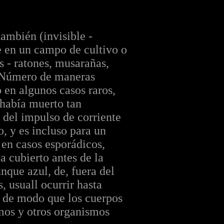
ambién (invisible -
 en un campo de cultivo o
s - ratones, musarañas,
s. Número de maneras
 en algunos casos raros,
o había muerto tan
 del impulso de corriente
, y es incluso para un
 en casos esporádicos,
a cubierto antes de la
unque azul, de, fuera del
, usuall ocurrir hasta
, de modo que los cuerpos
smos y otros organismos