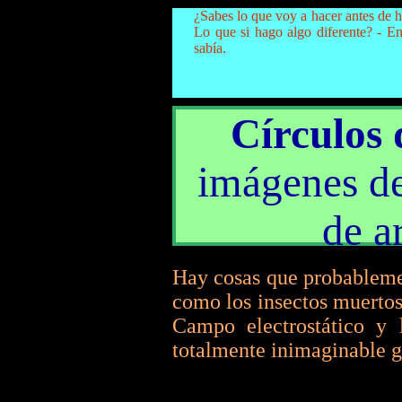
¿Sabes lo que voy a hacer antes de ha
Lo que si hago algo diferente? - E
sabía.
Círculos 
imágenes de
de a
Hay cosas que probableme
como los insectos muertos 
Campo electrostático y 
totalmente inimaginable 