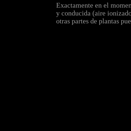
Exactamente en el momento
y conducida (aire ionizado,
otras partes de plantas pu