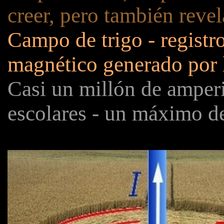
creer, pero también revel
Campo de trigo - registr
magnético generado por l
Casi un millón de amper
escolares - un máximo d