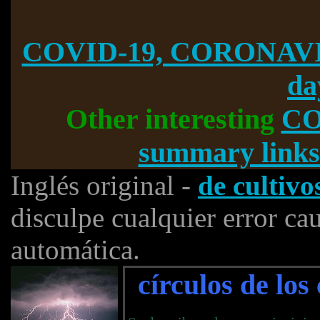
COVID-19, CORONAVI
da
Other interesting
CO
summary links
Inglés original -
de cultivo
disculpe cualquier error ca
automática.
círculos de los 