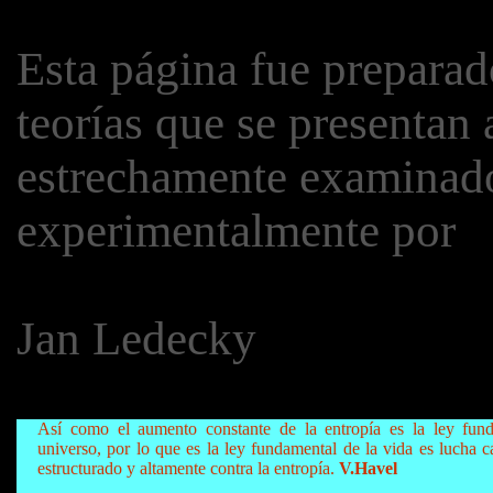
Esta página fue preparad
teorías que se presentan
estrechamente examinado
experimentalmente por
Jan Ledecky
Así como el aumento constante de la entropía es la ley fund
universo, por lo que es la ley fundamental de la vida es lucha 
estructurado y altamente contra la entropía.
V.Havel