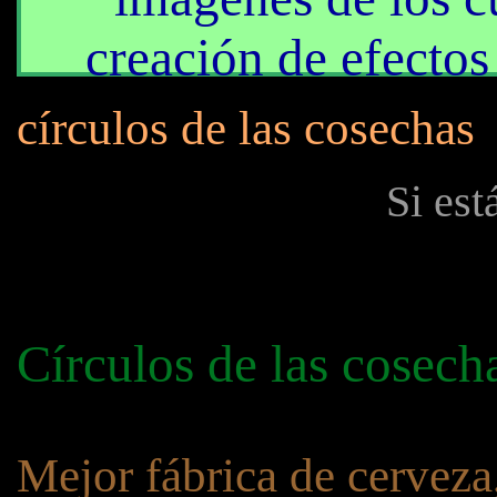
creación de efectos
círculos de las cosechas
Si est
Círculos de las cosech
Mejor fábrica de cerveza