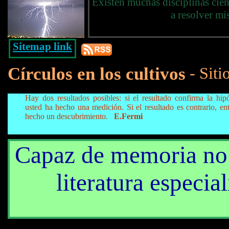
Existen muchas disciplinas cien
a resolver mi
Sitemap link
Círculos en los cultivos
- Siti
Hay dos resultados posibles: si el resultado confirma la hipó
usted ha hecho una medición. Si el resultado es contrario, en
hecho un descubrimiento.
E.Fermi
Capaz de memoria no 
literatura especia