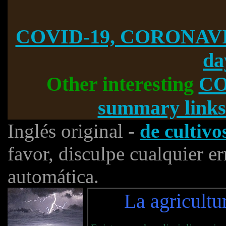
COVID-19, CORONAVI
da
Other interesting
CO
summary links
Inglés original -
de cultivo
favor, disculpe cualquier e
automática.
La agricultu