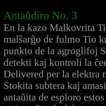
Antaŭdiro No. 3
En la kazo Malkovrita Ti
malŝarĝo de fulmo Tio kre
punkto de la agroglifoj Sp
detekti kaj kontroli la ĉ
Delivered per la elektra
Stokita subtera kaj amas
antaŭita de esploro estos