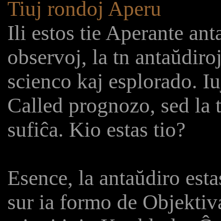
Tiuj rondoj Aperu
Ili estos tie Aperante ant
observoj, la tn antaŭdiro
scienco kaj esplorado. I
Called prognozo, sed la 
sufiĉa. Kio estas tio?
Esence, la antaŭdiro esta
sur ia formo de Objektiv