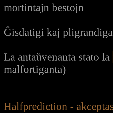
mortintajn bestojn
Ĝisdatigi kaj pligrandig
La antaŭvenanta stato la
malfortiganta)
Halfprediction - akceptas