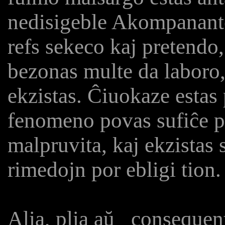
nedisigeble Akompanant
refs sekeco kaj pretendo,
bezonas multe da laboro,
ekzistas. Ĉiuokaze estas
fenomeno povas sufiĉe p
malpruvita, kaj ekzistas 
rimedojn por ebligi tion.
Alia, plia aŭ _consequen