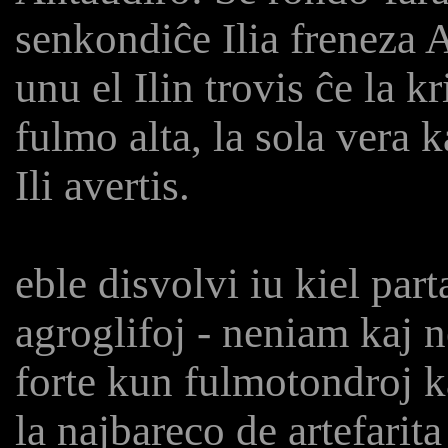
senkondiĉe Ilia freneza A
unu el Ilin trovis ĉe la k
fulmo alta, la sola vera 
Ili avertis.
eble disvolvi iu kiel pa
agroglifoj - neniam kaj ne
forte kun fulmotondroj ka
la najbareco de artefarit