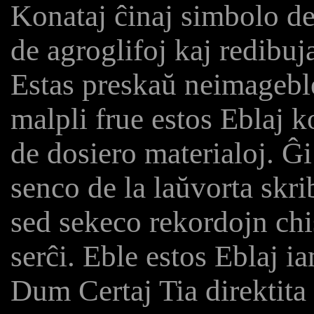
Konataj ĉinaj simbolo de
de agroglifoj kaj redibuj
Estas preskaŭ neimageble
malpli frue estos Eblaj k
de dosiero materialoj. Ĝ
senco de la laŭvorta skri
sed sekeco rekordojn chi
serĉi. Eble estos Eblaj 
Dum Certaj Tia direktita