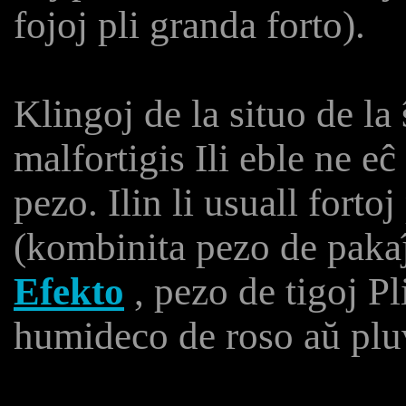
fojoj pli granda forto).
Klingoj de la situo de la
malfortigis Ili eble ne eĉ
pezo. Ilin li usuall forto
(kombinita pezo de pakaĵ
Efekto
, pezo de tigoj Pli
humideco de roso aŭ pluv