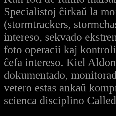
Specialistoj ĉirkaŭ la m
(stormtrackers, stormcha
intereso, sekvado ekstrem
foto operacii kaj kontroli
ĉefa intereso. Kiel Aldo
dokumentado, monitorado
vetero estas ankaŭ kompr
scienca disciplino Calle