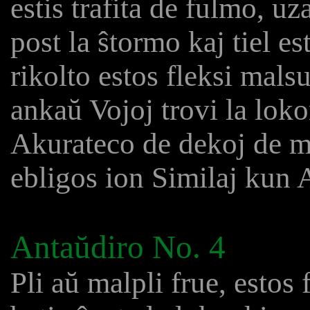
estis trafita de fulmo, u
post la ŝtormo kaj tiel e
rikolto estos fleksi mals
ankaŭ Vojoj trovi la loko
Akurateco de dekoj de me
ebligos ion Similaj kun 
Antaŭdiro No. 4
Pli aŭ malpli frue, estos