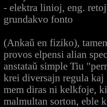
- elektra linioj, eng. reto
grundakvo fonto
(Ankaŭ en fiziko), tamen
provos elpensi alian spe
anstataŭ simple Tiu "perm
krei diversajn regula kaj
mem diras ni kelkfoje, ki
malmultan sorton, eble k