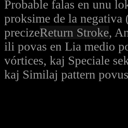
Probable falas en unu lok
proksime de la negativa (
precize
Return Stroke
, A
ili povas en Lia medio p
vórtices, kaj Speciale s
kaj Similaj pattern povus