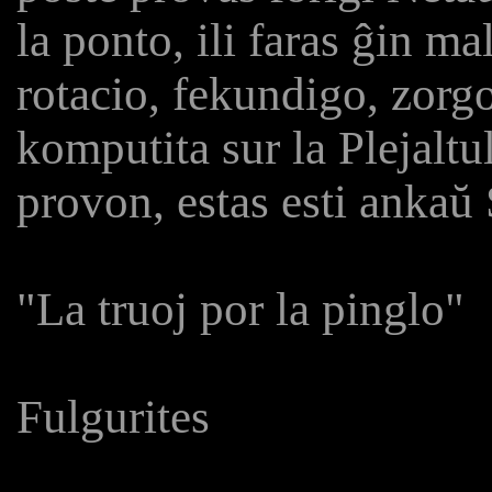
la ponto, ili faras ĝin m
rotacio, fekundigo, zorgo
komputita sur la Plejaltu
provon, estas esti ankaŭ 
"La truoj por la pinglo"
Fulgurites