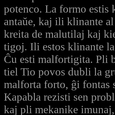
potenco. La formo estis 
antaŭe, kaj ili klinante al
kreita de malutilaj kaj ki
tigoj. Ili estos klinante l
Ĉu esti malfortigita. Pli 
tiel Tio povos dubli la g
malforta forto, ĝi fontas
Kapabla rezisti sen probl
kaj pli mekanike imunaj