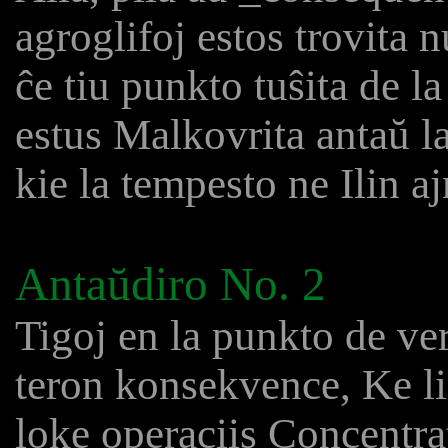
agroglifoj estos trovita 
ĉe tiu punkto tuŝita de l
estus Malkovrita antaŭ l
kie la tempesto ne Ilin aj
Antaŭdiro No. 2
Tigoj en la punkto de ver
teron konsekvence, Ke li
loke operaciis Concentra