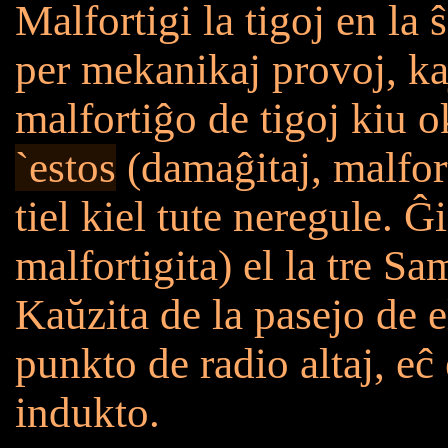
Malfortigi la tigoj en la 
per mekanikaj provoj, ka
malfortiĝo de tigoj kiu 
`estos
(damaĝitaj, malfort
tiel kiel tute neregule. Ĝ
malfortigita) el la tre S
Kaŭzita de la pasejo de e
punkto de radio altaj, eĉ 
indukto.