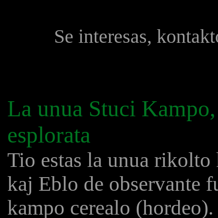
Se interesas, kontak
La unua Stuci Kampo,
esplorata
Tio estas la unua rikolto
kaj Eblo de observante f
kampo cerealo (hordeo). 