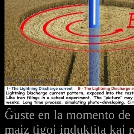
Ĝuste en la momento de l
maiz tigoj induktita kaj r