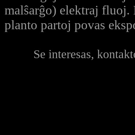
malŝarĝo) elektraj fluoj. 
planto partoj povas eksp
Se interesas, kontak