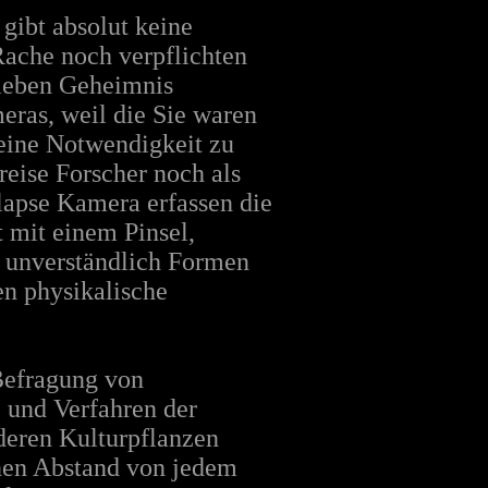
gibt absolut keine
Rache noch verpflichten
rieben Geheimnis
eras, weil die Sie waren
keine Notwendigkeit zu
eise Forscher noch als
elapse Kamera erfassen die
t mit einem Pinsel,
o unverständlich Formen
en physikalische
Befragung von
 und Verfahren der
eren Kulturpflanzen
inen Abstand von jedem