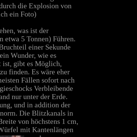
 durch die Explosion von
ch ein Foto)
hen, was ist der
n etwa 5 Tonnen) Führen.
ruchteil einer Sekunde
 ein Wunder, wie es
ist, gibt es Möglich,
zu finden. Es wäre eher
eisten Fällen sofort nach
rgieschocks Verbleibende
nd nur unter der Erde.
ng, und in addition der
norm. Die Blitzkanals in
Breite von höchstens 1 cm,
Würfel mit Kantenlängen