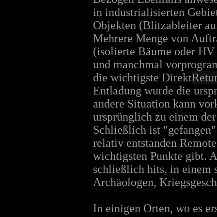
in industrialisierten Gebi
Objekten (Blitzableiter au
Mehrere Menge von Aufträg
(isolierte Bäume oder HV 
und manchmal vorprogramm
die wichtigste Direkt
Retur
Entladung wurde die ursp
andere Situation kann vo
ursprünglich zu einem der
Schließlich ist "gefangen"
relativ entstanden Remote
wichtigsten Punkte gibt. 
schließlich hits, in einem
Archäologen, Kriegsgeschi
In einigen Orten, wo es er