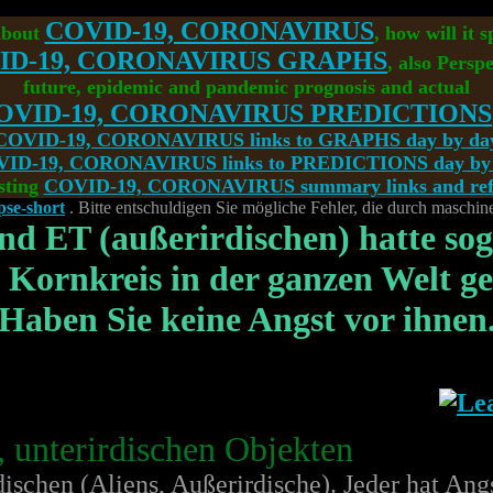
COVID-19, CORONAVIRUS
about
, how will it 
ID-19, CORONAVIRUS GRAPHS
, also Perspe
future, epidemic and pandemic prognosis and actual
OVID-19, CORONAVIRUS PREDICTIONS
COVID-19, CORONAVIRUS links to GRAPHS day by da
ID-19, CORONAVIRUS links to PREDICTIONS day by
sting
COVID-19, CORONAVIRUS summary links and refe
pse-short
. Bitte entschuldigen Sie mögliche Fehler, die durch maschin
d ET (außerirdischen) hatte sog
e Kornkreis in der ganzen Welt g
Haben Sie keine Angst vor ihnen
 unterirdischen Objekten
ischen (Aliens, Außerirdische). Jeder hat Ang