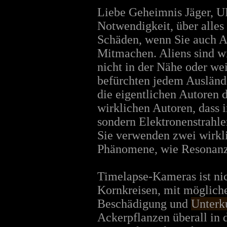
Liebe Geheimnis Jäger, UF
Notwendigkeit, über alles
Schäden, wenn Sie auch A
Mitmachen. Aliens sind wi
nicht in der Nähe oder wei
befürchten jedem Auslände
die eigentlichen Autoren d
wirklichen Autoren, dass i
sondern Elektronenstrahle
Sie verwenden zwei wirkli
Phänomene, wie Resonanz 
Timelapse-Kameras ist ni
Kornkreisen, mit möglich
Beschädigung und
Unterk
Ackerpflanzen überall in