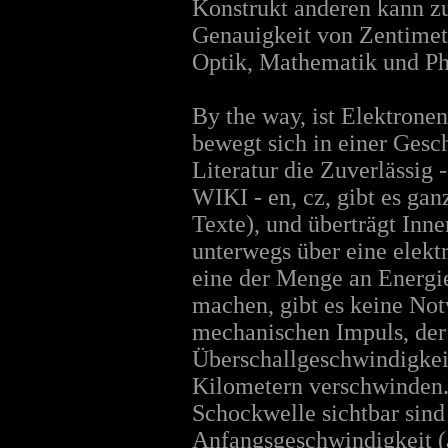
Konstrukt anderen kann zu
Genauigkeit von Zentimet
Optik, Mathematik und P
By the way, ist Elektrone
bewegt sich in einer Gesc
Literatur die Zuverlässig
WIKI - en, cz, gibt es ga
Texte), und überträgt Inn
unterwegs über eine elek
eine der Menge an Energie
machen, gibt es keine Not
mechanischen Impuls, der 
Überschallgeschwindigkeit
Kilometern verschwinden.
Schockwelle sichtbar sin
Anfangsgeschwindigkeit (a