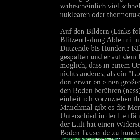
wahrscheinlich viel schne
nuklearen oder thermonuk
Auf den Bildern (Links fo
Blitzentladung Able mit 
Dutzende bis Hunderte Ki
gespalten und er auf dem 
möglich, dass in einem Ort
nichts anderes, als ein "
dort erwarten einen großen
den Boden berühren (nass)
einheitlich vorzuziehen t
Manchmal gibt es die Meng
Unterschied in der Leitfä
der Luft hat einen Widers
Boden Tausende zu hunder