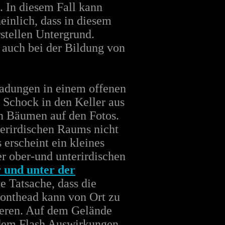
. In diesem Fall kann
heinlich, dass in diesem
stellen Untergrund.
 auch bei der Bildung von
tladungen in einem offenen
r Schock in den Keller aus
on Bäumen auf den Fotos.
terirdischen Raums nicht
 erscheint ein kleines
er ober-und unterirdischen
 und unter der
e Tatsache, dass die
ronthead kann von Ort zu
zieren. Auf dem Gelände
 dem Flash Auswirkungen