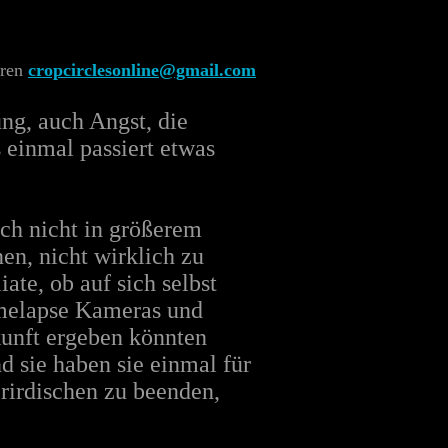
eren
cropcirclesonline@gmail.com
ng, auch Angst, die
 einmal passiert etwas
ch nicht in größerem
nen, nicht wirklich zu
ate, ob auf sich selbst
imelapse Kameras und
kunft ergeben könnten
und sie haben sie einmal für
rirdischen zu beenden,