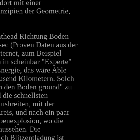
ort mit einer
nzipien der Geometrie,
ronthead Richtung Boden
sec (Proven Daten aus der
ternet, zum Beispiel
h in scheinbar "Experte"
Energie, das wäre Able
usend Kilometern. Solch
in den Boden ground" zu
 die schnellsten
usbreiten, mit der
reis, und nach ein paar
benexplosion, wo die
aussehen. Die
ch Blitzentladung ist