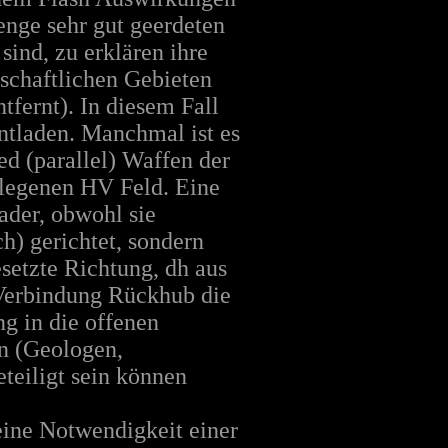
Menge sehr gut geerdeten
sind, zu erklären ihre
tschaftlichen Gebieten
fernt). In diesem Fall
ntladen. Manchmal ist es
ted (parallel) Waffen der
elegenen HV Feld. Eine
ader, obwohl sie
h) gerichtet, sondern
esetzte Richtung, dh aus
 Verbindung Rückhub die
ng in die offenen
en (Geologen,
teiligt sein können
keine Notwendigkeit einer