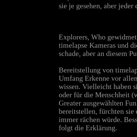
sie je gesehen, aber jeder
Explorers, Who gewidmet (
timelapse Kameras und die
schade, aber an diesem Pun
Bereitstellung von timela
Umfang Erkenne vor allem, 
wissen. Vielleicht haben s
oder für die Menschheit (
Greater ausgewählten Funk
bereitstellen, fürchten sie
immer rächen würde. Bess
folgt die Erklärung.