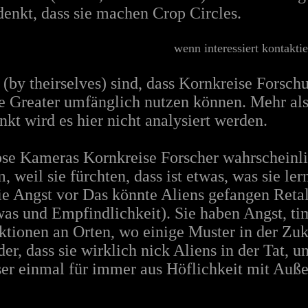
 denkt, dass sie machen Crop Circles.
wenn interessiert kontakti
by theirselves) sind, dass Kornkreise Forschu
 Greater umfänglich nutzen können. Mehr als
kt wird es hier nicht analysiert werden.
pse Kameras Kornkreise Forscher wahrscheinli
weil sie fürchten, dass ist etwas, was sie ler
ie Angst vor Das könnte Aliens gefangen Retali
was und Empfindlichkeit). Sie haben Angst, t
tionen an Orten, wo einige Muster in der Zu
 der, dass sie wirklich nick Aliens in der Tat, 
er einmal für immer aus Höflichkeit mit Auße