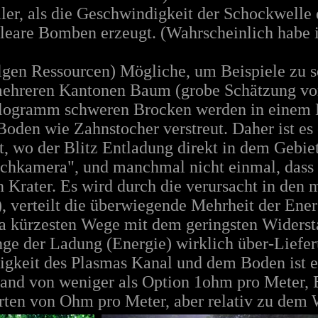
ller, als die Geschwindigkeit der Schockwelle
leare Bomben erzeugt. (Wahrscheinlich habe i
lgen Ressourcen) Mögliche, um Beispiele zu se
mehreren Kantonen Baum (grobe Schätzung vo
logramm schweren Brocken werden in einem B
Boden wie Zahnstocher verstreut. Daher ist es
, wo der Blitz Entladung direkt in dem Gebiet 
Lochkamera", und manchmal nicht einmal, dass 
 Krater. Es wird durch die verursacht in den m
, verteilt die überwiegende Mehrheit der Ene
ha kürzesten Wege mit dem geringsten Widersta
e der Ladung (Energie) wirklich über-Lieferu
higkeit des Plasmas Kanal und dem Boden ist e
tand von weniger als Option 1ohm pro Meter, 
ten von Ohm pro Meter, aber relativ zu dem 