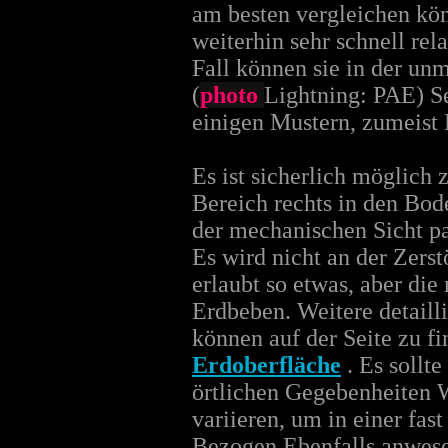
am besten vergleichen kön
weiterhin sehr schnell rela
Fall können sie in der un
(
photo
Lightning: PAE) S
einigen Mustern, zumeist 
Es ist sicherlich möglich 
Bereich rechts in den Bode
der mechanischen Sicht pa
Es wird nicht an der Zers
erlaubt so etwas, aber die
Erdbeben. Weitere detaill
können auf der Seite zu f
Erdoberfläche
. Es sollt
örtlichen Gegebenheiten 
variieren, um in einer fa
Bezogen Ebenfalls anwese