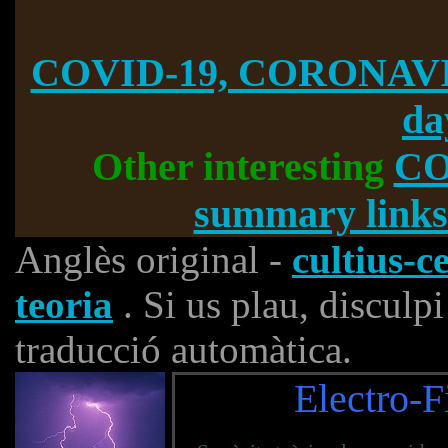
COVID-19, CORONAVI
da
Other interesting
CO
summary links
Anglès original -
cultius-c
teoria
. Si us plau, disculpi
traducció automàtica.
Electro-F