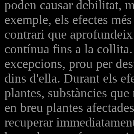
poden causar debilitat, 
exemple, els efectes més
contrari que aprofundeix 
contínua fins a la collit
excepcions, prou per desf
dins d'ella. Durant els ef
plantes, substàncies que 
en breu plantes afectade
recuperar immediatament