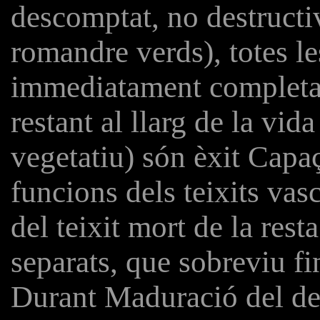
descomptat, no destructi
romandre verds), totes les
immediatament completa
restant al llarg de la vid
vegetatiu) són èxit Capaç 
funcions dels teixits vasc
del teixit mort de la res
separats, que sobreviu 
Durant Maduració del de