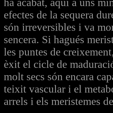
ha acabat, aquí a uns mi
efectes de la sequera dur
són irreversibles i va mor
sencera. Si hagués meris
les puntes de creixement
èxit el cicle de maduració,
molt secs són encara capa
teixit vascular i el meta
arrels i els meristemes d