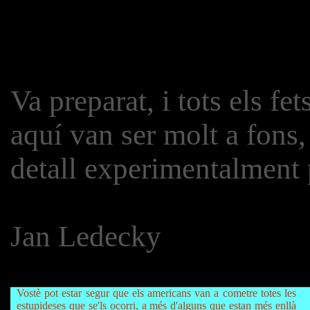
Va preparat, i tots els fet
aquí van ser molt a fons,
detall experimentalment 
Jan Ledecky
Vostè pot estar segur que els americans van a cometre totes les
estupideses que se'ls ocorri, a més d'alguns que estan més enllà