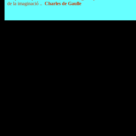
de la imaginació ..
Charles de Gaulle