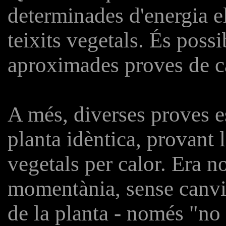
determinades d'energia el
teixits vegetals. És poss
aproximades proves de ca
A més, diverses proves es
planta idèntica, provant l
vegetals per calor. Era 
momentània, sense canviar
de la planta - només "no 