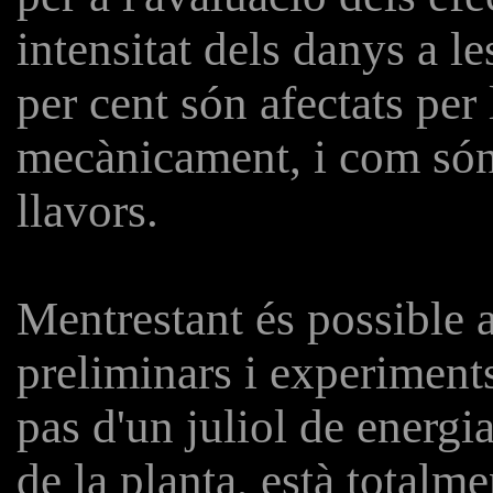
intensitat dels danys a le
per cent són afectats per
mecànicament, i com són 
llavors.
Mentrestant és possible a
preliminars i experiments
pas d'un juliol de energia
de la planta, està totalm