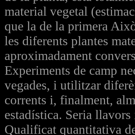
material vegetal (estimac
que la de la primera Aix
les diferents plantes mat
aproximadament conversa
Experiments de camp nece
vegades, i utilitzar difer
corrents i, finalment, a
estadística. Seria llavors
Qualificat quantitativa de