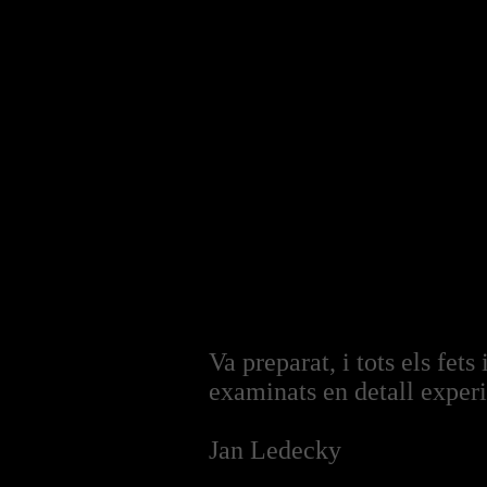
Va preparat, i tots els fets
examinats en detall exper
Jan Ledecky