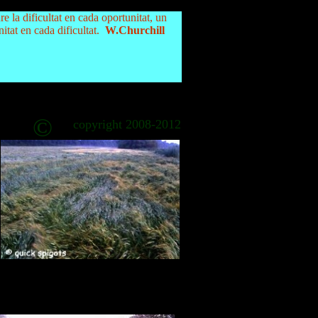
e la dificultat en cada oportunitat, un
itat en cada dificultat.
W.Churchill
©
copyright 2008-2012