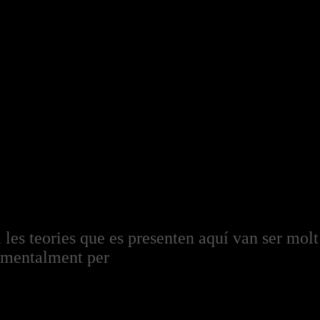
 i les teories que es presenten aquí van ser molt
imentalment per