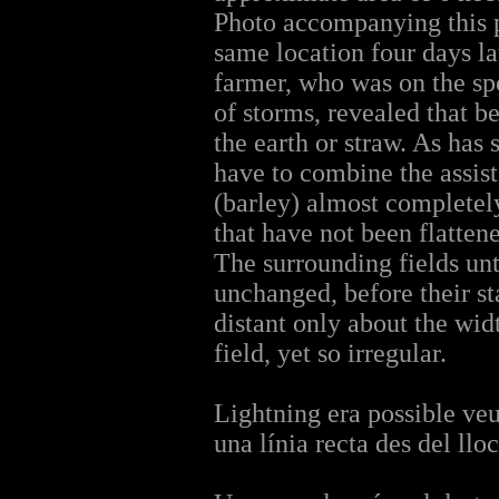
Photo accompanying this p
same location four days la
farmer, who was on the spo
of storms, revealed that be
the earth or straw. As has 
have to combine the assist
(barley) almost completely
that have not been flatten
The surrounding fields unt
unchanged, before their st
distant only about the widt
field, yet so irregular.
Lightning era possible veu
una línia recta des del llo