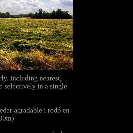
ly. Including nearest,
o selectively in a single
edar agradable i rodó en
1800m)