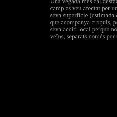
Una vegada més cal destaca
camp es veu afectat per u
seva superfície (estimada
que acompanya croquis, pe
seva acció local perquè no
veïns, separats només per