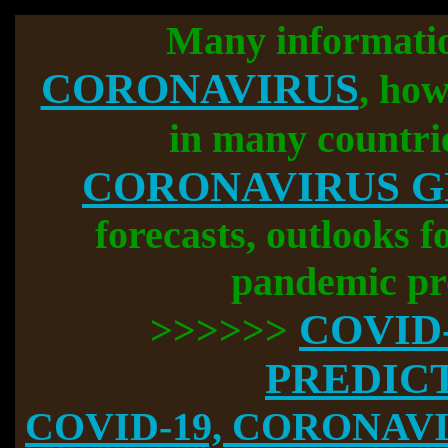
Many informati
CORONAVIRUS
, how
in many countri
CORONAVIRUS 
forecasts, outlooks f
pandemic pr
COVID
>>>>>>
PREDIC
COVID-19, CORONAVIR