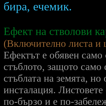
бира, ечемик.
Ефект на стволови к
(Включително листа и ц
Ефектът е обявен само 
стъблото, защото само
стъблата на земята, но
инсталация. Листовете
по-бързо и е по-забеле