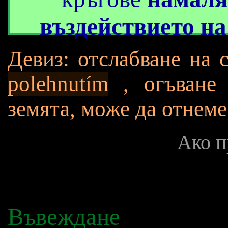
въздействието на
Девиз: отслабване на 
polehnutím
, огъване 
земята, може да отнеме
Ако п
Въвеждане