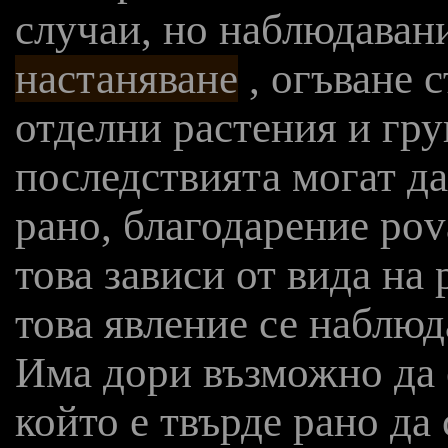
случаи, но наблюдаван
настаняване
, огъване с
отделни растения и гру
последствията могат да
рано, благодарение pova
това зависи от вида на
това явление се наблюд
Има дори възможно да 
който е твърде рано да 