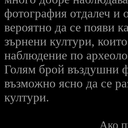
фотография отдалеч и о
вероятно да се появи к
зърнени култури, които 
наблюдение по археоло
Голям брой въздушни ф
възможно ясно да се ра
култури.
Ако п