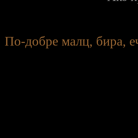
По-добре малц, бира, е