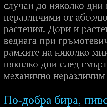
случаи до няколко дни 
неразличими от абсолю
растения. Дори и расте
веднага при гръмотевич
рамките на няколко ми
няколко дни след смърт
механично неразличим 
По-добра бира, пиво