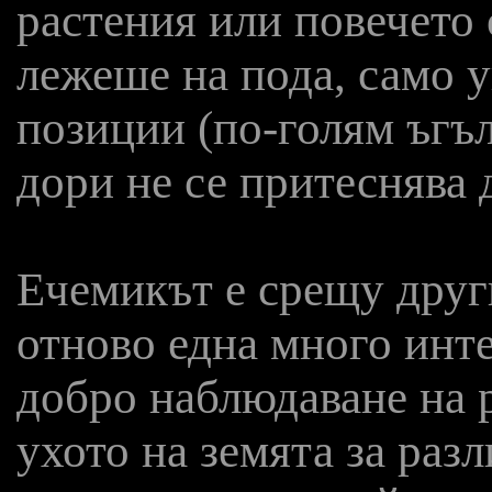
растения или повечето 
лежеше на пода, само 
позиции (по-голям ъгъл
дори не се притеснява 
Ечемикът е срещу друг
отново една много инт
добро наблюдаване на р
ухото на земята за раз