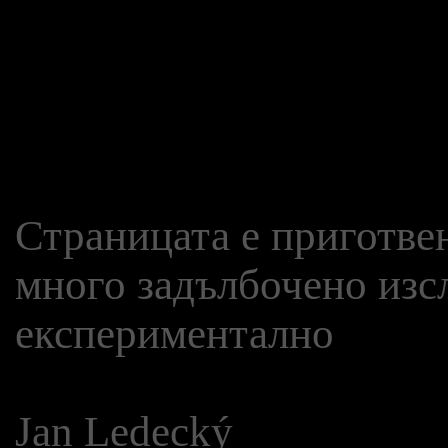
Страницата е приготвен
много задълбочено изсл
експериментално
Jan Ledecký