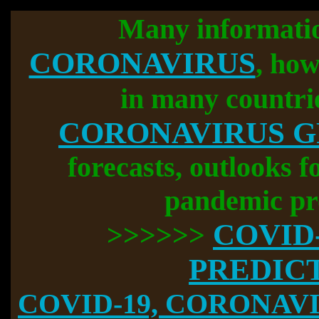
Many informati
CORONAVIRUS
, how
in many countri
CORONAVIRUS 
forecasts, outlooks f
pandemic pr
COVID
>>>>>>
PREDIC
COVID-19, CORONAVIR