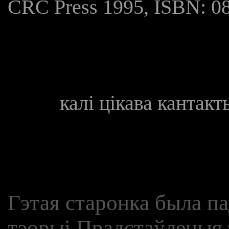
CRC Press 1995, ISBN: 0
калі цікава кантак
Гэтая старонка была па
тэорыі Прадстаўленыя т